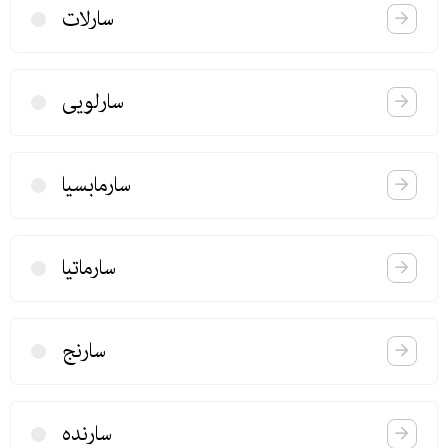
سارلات
سارلویی
سارمابسیا
سارماتیا
سارنج
سارنده