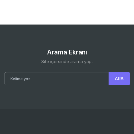
Arama Ekranı
Site içersinde arama yap.