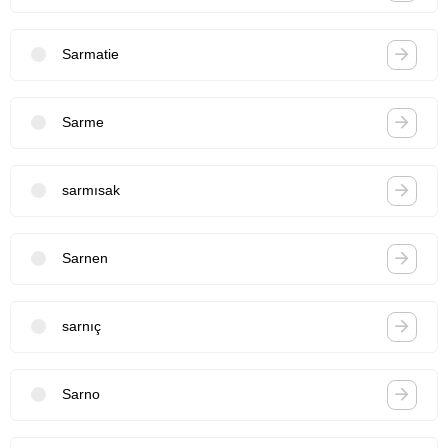
Sarmatie
Sarme
sarmısak
Sarnen
sarnıç
Sarno