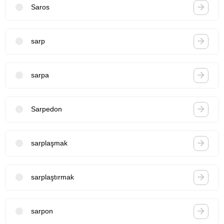
Saros
sarp
sarpa
Sarpedon
sarplaşmak
sarplaştırmak
sarpon