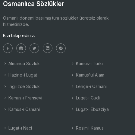
Osmanlıca Sözlükler
Osmanlı dönemi basılmış tüm sözlükler ücretsiz olarak
hizmetinizde.
Bizi takip ediniz:
Almanca Sözlük
Kamus-ı Türki
Hazine-i Lugat
Kamus'ul Alam
İngilizce Sözlük
Lehçe-i Osmani
Kamus-ı Fransevi
Lugat-ı Cudi
Kamus-ı Osmani
Lugat-ı Ebuzziya
Lugat-ı Naci
Resimli Kamus