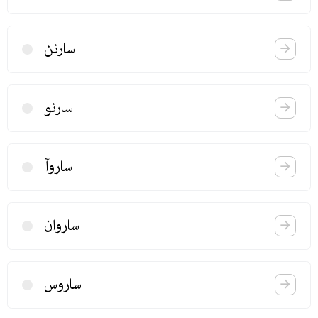
سارنن
سارنو
ساروآ
ساروان
ساروس