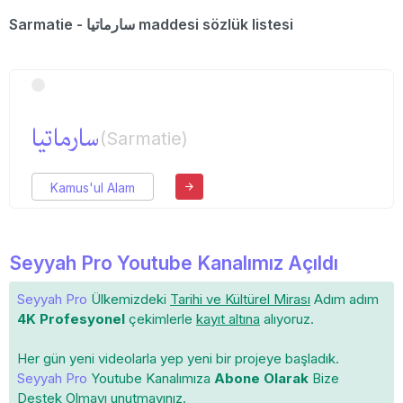
Sarmatie - سارماتیا maddesi sözlük listesi
سارماتیا
(Sarmatie)
Kamus'ul Alam
Seyyah Pro Youtube Kanalımız Açıldı
Seyyah Pro
Ülkemizdeki
Tarihi ve Kültürel Mirası
Adım adım
4K Profesyonel
çekimlerle
kayıt altına
alıyoruz.
Her gün yeni videolarla yep yeni bir projeye başladık.
Seyyah Pro
Youtube Kanalımıza
Abone Olarak
Bize
Destek Olmayı unutmayınız.