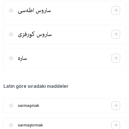
ساروس اطه‌سی
ساروس كورفزی
ساره
Latin göre sıradaki maddeler
sarmaşmak
sarmaştırmak