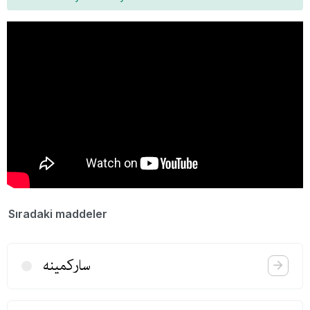
Sıradaki maddeler
ساركمینه