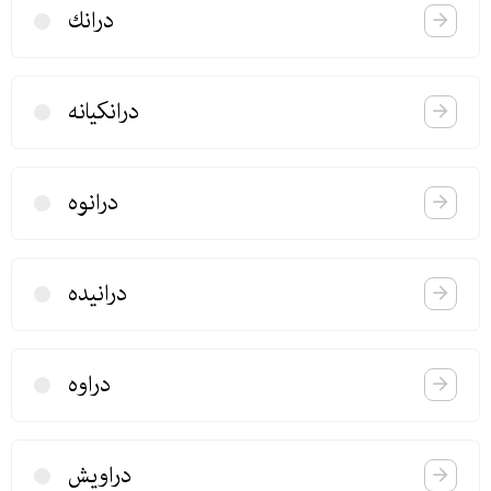
درانك
درانكیانه
درانوه
درانیده
دراوه
دراویش