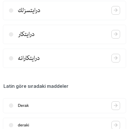
درایتسزلك
درایتكار
درایتكارانه
Latin göre sıradaki maddeler
Derak
deraki