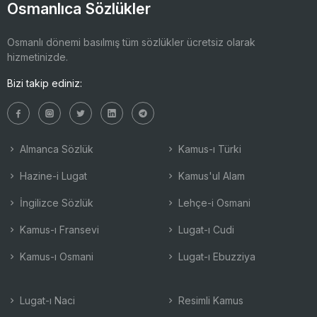
Osmanlıca Sözlükler
Osmanlı dönemi basılmış tüm sözlükler ücretsiz olarak
hizmetinizde.
Bizi takip ediniz:
Almanca Sözlük
Kamus-ı Türki
Hazine-i Lugat
Kamus'ul Alam
İngilizce Sözlük
Lehçe-i Osmani
Kamus-ı Fransevi
Lugat-ı Cudi
Kamus-ı Osmani
Lugat-ı Ebuzziya
Lugat-ı Naci
Resimli Kamus