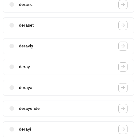
deraric
deraset
deraviş
deray
deraya
derayende
derayi