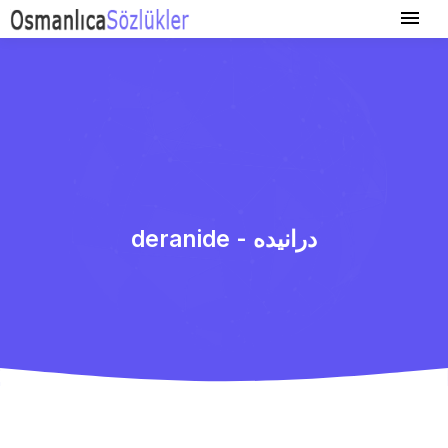
deranide - درانیده