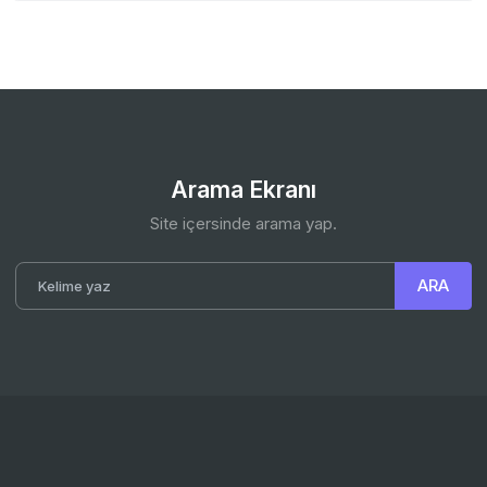
Arama Ekranı
Site içersinde arama yap.