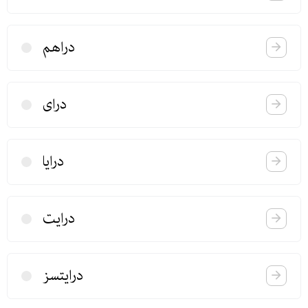
دراهم
درای
درایا
درایت
درایتسز