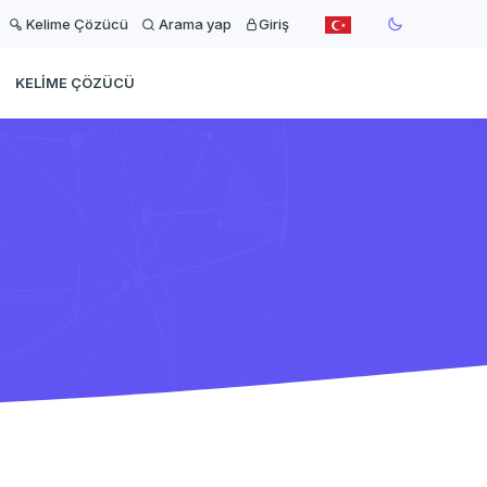
Kelime Çözücü
Arama yap
Giriş
KELIME ÇÖZÜCÜ