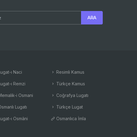
ugat-ı Naci
Resimli Kamus
ugat-ı Remzi
Türkçe Kamus
emalik-i Osmani
Coğrafya Lugatı
smanlı Lugatı
Türkçe Lugat
ugat-ı Osmâni
Osmanlıca İmla