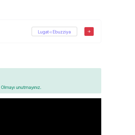
Lugat-ı Ebuzziya
Olmayı unutmayınız.