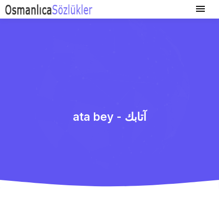
ata bey - آتابك