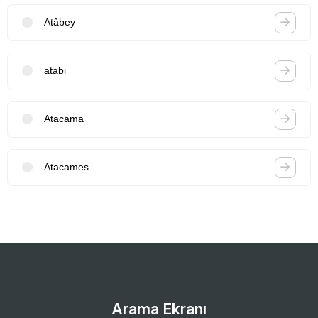
Atâbey
atabi
Atacama
Atacames
Arama Ekranı