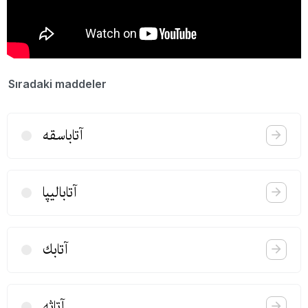
Sıradaki maddeler
آتاباسقه
آتابالیپا
آتابك
آتاثه