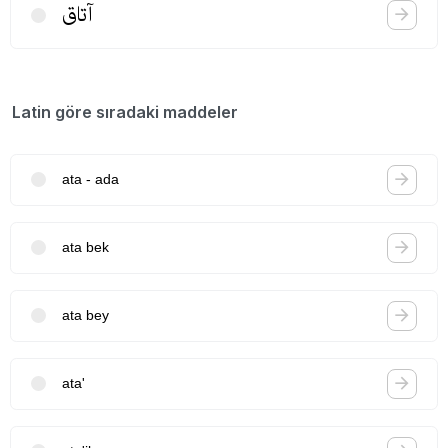
آتاق
Latin göre sıradaki maddeler
ata - ada
ata bek
ata bey
ata'