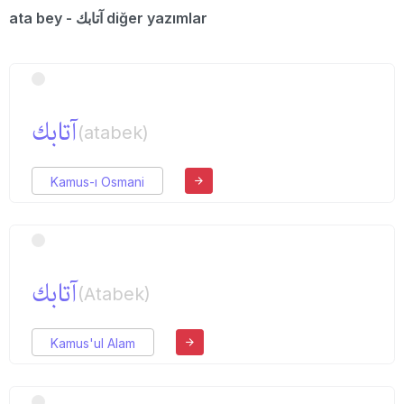
ata bey - آتابك diğer yazımlar
آتابك
(atabek)
Kamus-ı Osmani
آتابك
(Atabek)
Kamus'ul Alam