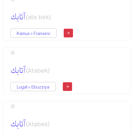
آتابك
(ata bek)
Kamus-ı Fransevi
آتابك
(Atabek)
Lugat-ı Ebuzziya
آتابك
(Atabek)