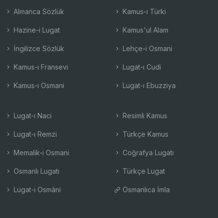
Almanca Sözlük
Kamus-ı Türki
Hazine-i Lugat
Kamus'ul Alam
İngilizce Sözlük
Lehçe-i Osmani
Kamus-ı Fransevi
Lugat-ı Cudi
Kamus-ı Osmani
Lugat-ı Ebuzziya
Lugat-ı Naci
Resimli Kamus
Lugat-ı Remzi
Türkçe Kamus
Memalik-i Osmani
Coğrafya Lugatı
Osmanlı Lugatı
Türkçe Lugat
Lugat-ı Osmâni
Osmanlıca İmla