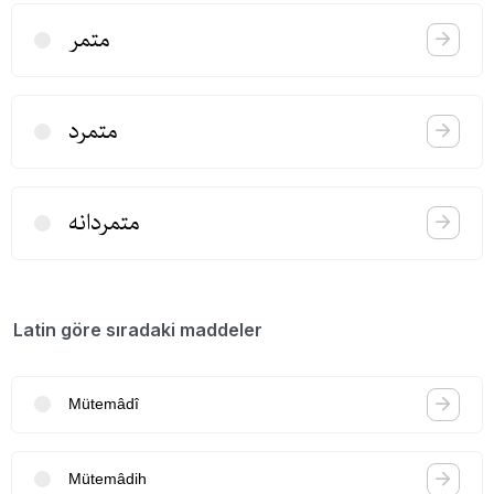
متمر
متمرد
متمردانه
Latin göre sıradaki maddeler
Mütemâdî
Mütemâdih