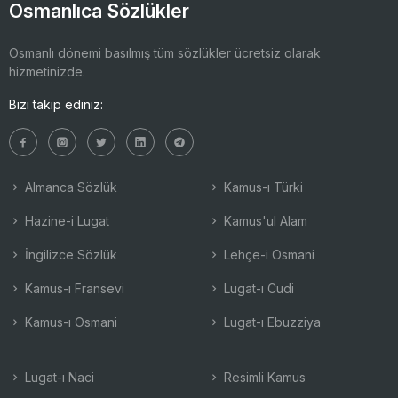
Osmanlıca Sözlükler
Osmanlı dönemi basılmış tüm sözlükler ücretsiz olarak
hizmetinizde.
Bizi takip ediniz:
Almanca Sözlük
Kamus-ı Türki
Hazine-i Lugat
Kamus'ul Alam
İngilizce Sözlük
Lehçe-i Osmani
Kamus-ı Fransevi
Lugat-ı Cudi
Kamus-ı Osmani
Lugat-ı Ebuzziya
Lugat-ı Naci
Resimli Kamus