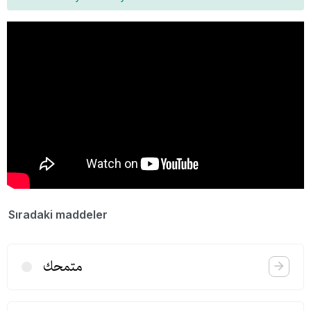
Sıradaki maddeler
متمحك