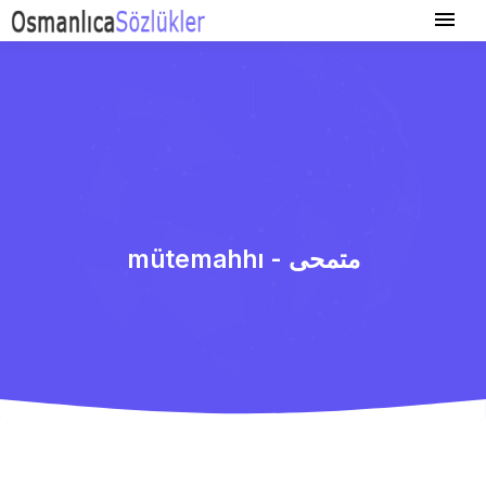
mütemahhı - متمحی