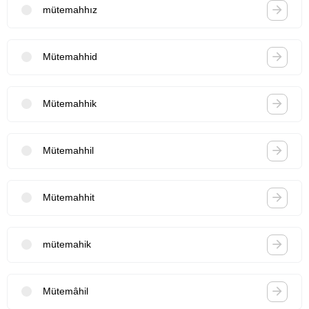
mütemahhız
Mütemahhid
Mütemahhik
Mütemahhil
Mütemahhit
mütemahik
Mütemâhil