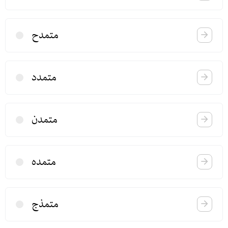
متمدح
متمدد
متمدن
متمده
متمذج