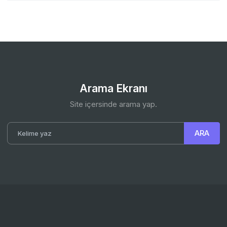
Arama Ekranı
Site içersinde arama yap.