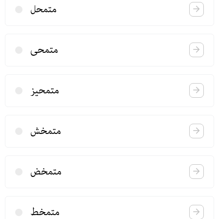
متمحل
متمحی
متمحیز
متمخش
متمخض
متمخط