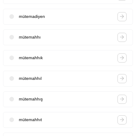
mütemadiyen
mütemahhı
mütemahhık
mütemahhıl
mütemahhış
mütemahhıt