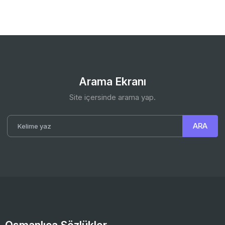
Arama Ekranı
Site içersinde arama yap.