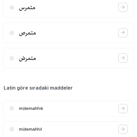
متمرس
متمرص
متمرض
Latin göre sıradaki maddeler
mütemahhık
mütemahhıl