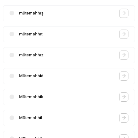
mütemahhış
mütemahhıt
mütemahhız
Mütemahhid
Mütemahhik
Mütemahhil