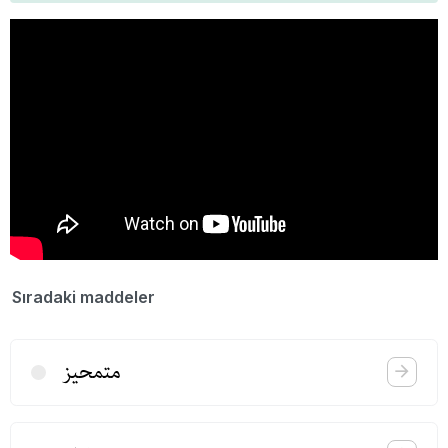
Sıradaki maddeler
متمحیز