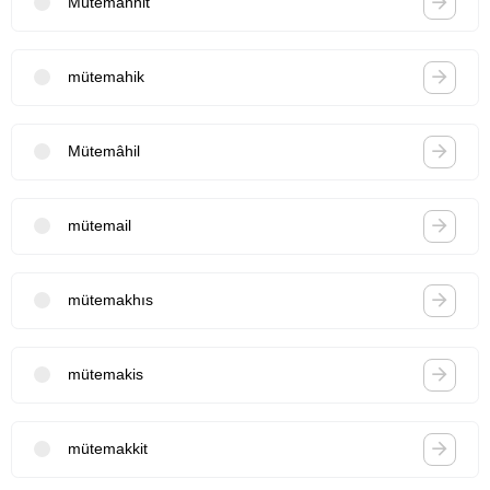
Mütemahhit
mütemahik
Mütemâhil
mütemail
mütemakhıs
mütemakis
mütemakkit