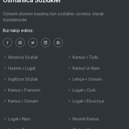
Osmanlıca Sözlükler
Osmanlı dönemi basılmış tüm sözlükler ücretsiz olarak
hizmetinizde.
Bizi takip ediniz:
Almanca Sözlük
Kamus-ı Türki
Hazine-i Lugat
Kamus'ul Alam
İngilizce Sözlük
Lehçe-i Osmani
Kamus-ı Fransevi
Lugat-ı Cudi
Kamus-ı Osmani
Lugat-ı Ebuzziya
Lugat-ı Naci
Resimli Kamus