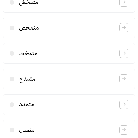
متمخش
متمخض
متمخط
متمدح
متمدد
متمدن