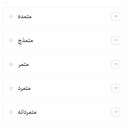
متمده
متمذج
متمر
متمرد
متمردانه