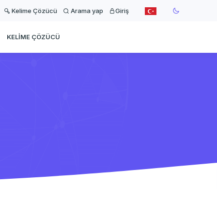
Kelime Çözücü
Arama yap
Giriş
KELIME ÇÖZÜCÜ