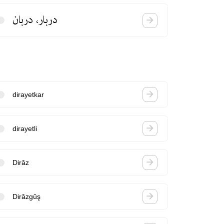
دربار، دربان
dirayetkar
dirayetli
Dirâz
Dirâzgûş