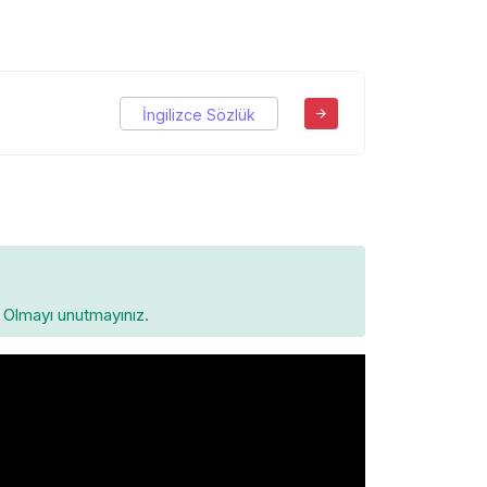
İngilizce Sözlük
Olmayı unutmayınız.