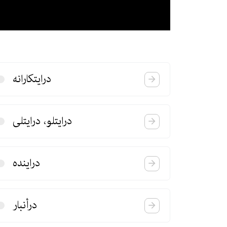
درایتكارانه
درایتلو، درایتلی
دراینده
درأنبار