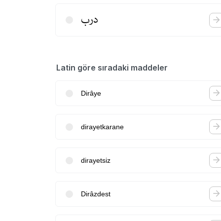
درب
Latin göre sıradaki maddeler
Dirâye
dirayetkarane
dirayetsiz
Dirâzdest