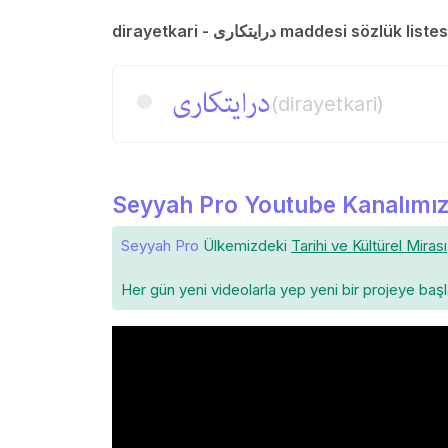
dirayetkari - درایتكاری maddesi sözlük liste
درایتكاری
(dirayetkari)
Seyyah Pro Youtube Kanalımız
Seyyah Pro
Ülkemizdeki
Tarihi ve Kültürel Mirası
Her gün yeni videolarla yep yeni bir projeye baş