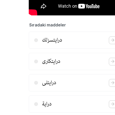
Sıradaki maddeler
درایتسزلك
درایتكاری
درایتلی
درایة