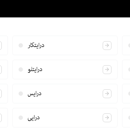
درایتكار
درایتلو
درایس
درایی