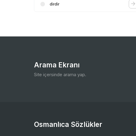
dirdir
Arama Ekranı
Site içersinde arama yap.
Osmanlıca Sözlükler