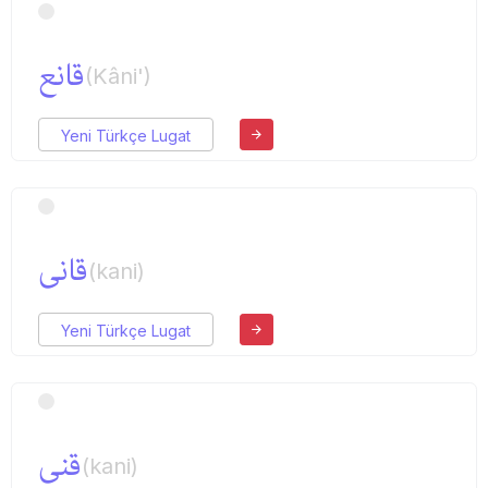
قانع
(Kâni')
Yeni Türkçe Lugat
قانی
(kani)
Yeni Türkçe Lugat
قنی
(kani)