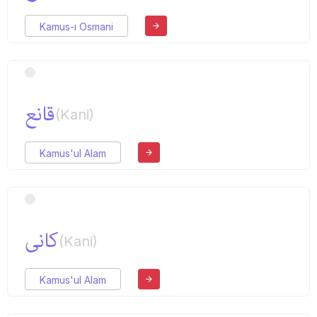
Kamus-ı Osmani
قانع
(Kani)
Kamus'ul Alam
كانی
(Kani)
Kamus'ul Alam