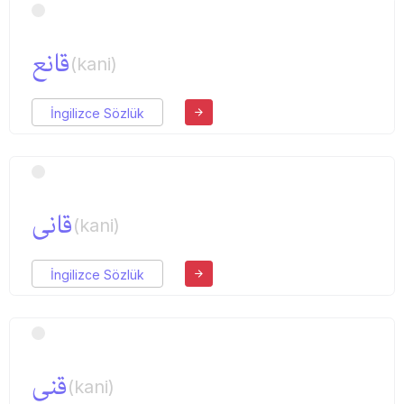
قانع
(kani)
İngilizce Sözlük
قانی
(kani)
İngilizce Sözlük
قنی
(kani)