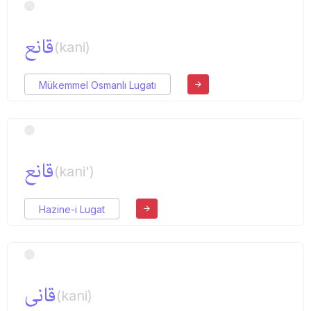
قانع
(kani)
Mükemmel Osmanlı Lugatı
قانع
(kani')
Hazine-i Lugat
قانی
(kani)