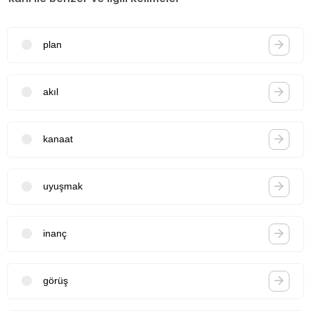
plan
akıl
kanaat
uyuşmak
inanç
görüş