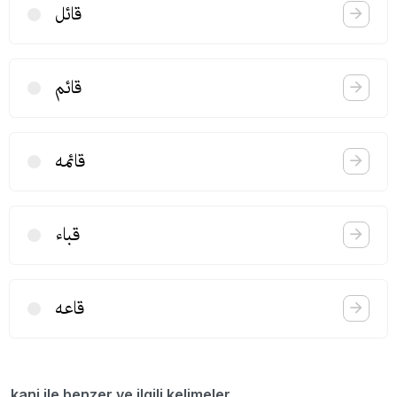
قائل
قائم
قائمه
قباء
قاعه
kani ile benzer ve ilgili kelimeler