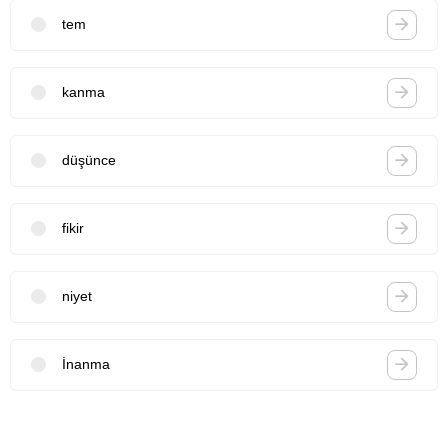
tem
kanma
düşünce
fikir
niyet
İnanma