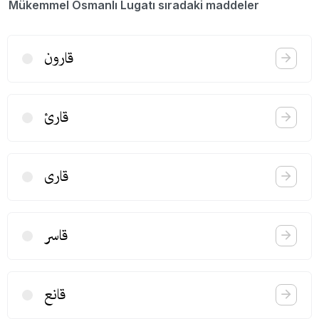
Mükemmel Osmanlı Lugatı sıradaki maddeler
قارون
قارئ
قاری
قاسر
قانع