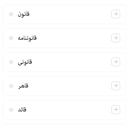
قانون
قانوننامه
قانونی
قاهر
قائد