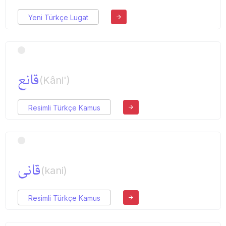
Yeni Türkçe Lugat
قانع
(Kâni')
Resimli Türkçe Kamus
قانی
(kani)
Resimli Türkçe Kamus