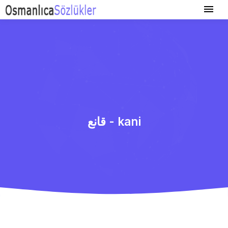
قانع - kani