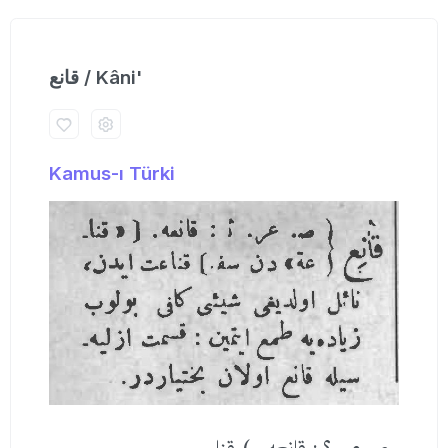
قانع / Kâni'
Kamus-ı Türki