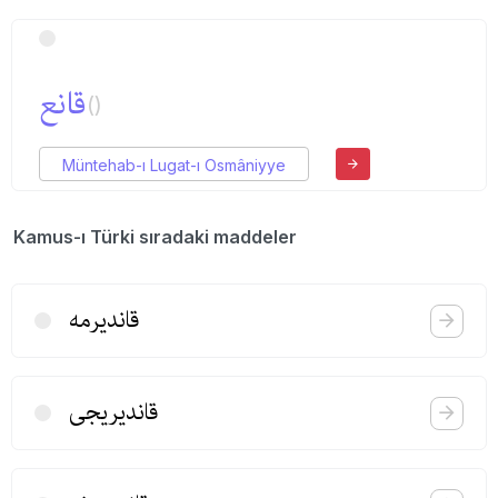
قانع
()
Müntehab-ı Lugat-ı Osmâniyye
Kamus-ı Türki sıradaki maddeler
قاندیرمه
قاندیریجی