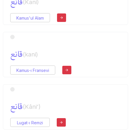
قانع
(Kani)
Kamus'ul Alam
قانع
(kani)
Kamus-ı Fransevi
قانع
(Kâni')
Lugat-ı Remzi