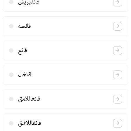
قاندیریش
قانسه
قانع
قانغال
قانغاللامق
قانغاللانمق