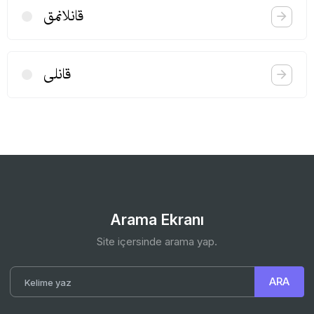
قانلانمق
قانلی
Arama Ekranı
Site içersinde arama yap.