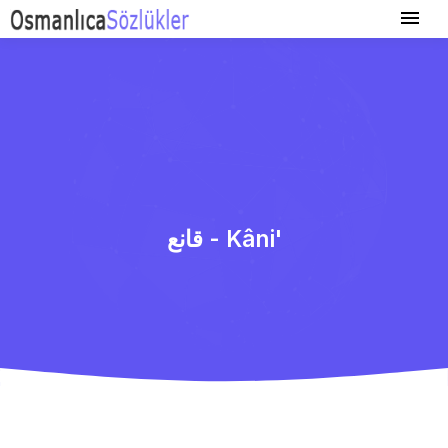
قانع - Kâni'