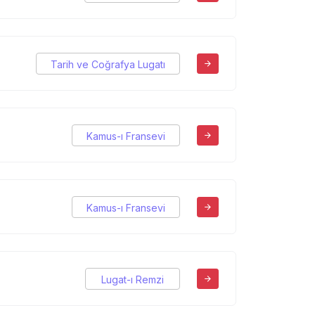
Tarih ve Coğrafya Lugatı
Kamus-ı Fransevi
Kamus-ı Fransevi
Lugat-ı Remzi