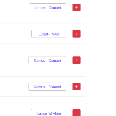
Lehçe-i Osmani
Lugat-ı Naci
Kamus-ı Osmani
Kamus-ı Osmani
Kamus'ul Alam