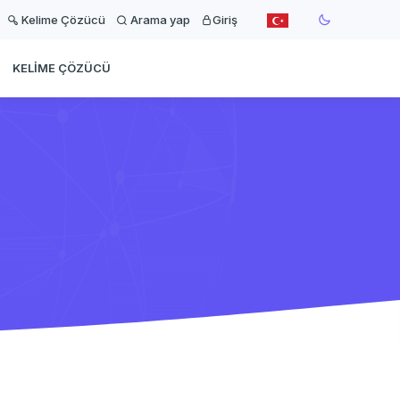
Kelime Çözücü
Arama yap
Giriş
KELIME ÇÖZÜCÜ