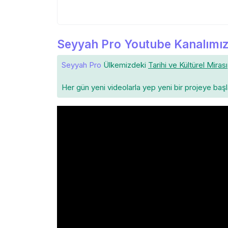
Seyyah Pro Youtube Kanalımız
Seyyah Pro
Ülkemizdeki
Tarihi ve Kültürel Mirası
Her gün yeni videolarla yep yeni bir projeye baş