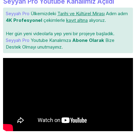
Seyyah Pro Youtube Kanalımız Açıldı
Seyyah Pro
Ülkemizdeki
Tarihi ve Kültürel Mirası
Adım adım
4K Profesyonel
çekimlerle
kayıt altına
alıyoruz.
Her gün yeni videolarla yep yeni bir projeye başladık.
Seyyah Pro
Youtube Kanalımıza
Abone Olarak
Bize
Destek Olmayı unutmayınız.