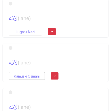
لانه
(lane)
Lugat-ı Naci
لانه
(lane)
Kamus-ı Osmani
لانه
(lane)