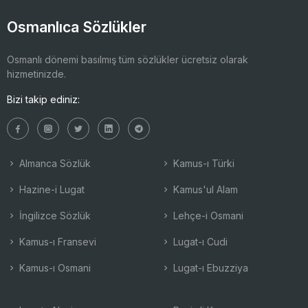
Osmanlıca Sözlükler
Osmanlı dönemi basılmış tüm sözlükler ücretsiz olarak
hizmetinizde.
Bizi takip ediniz:
Almanca Sözlük
Kamus-ı Türki
Hazine-i Lugat
Kamus'ul Alam
İngilizce Sözlük
Lehçe-i Osmani
Kamus-ı Fransevi
Lugat-ı Cudi
Kamus-ı Osmani
Lugat-ı Ebuzziya