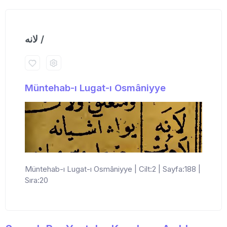
لانه /
Müntehab-ı Lugat-ı Osmâniyye
Müntehab-ı Lugat-ı Osmâniyye | Cilt:2 | Sayfa:188 |
Sıra:20