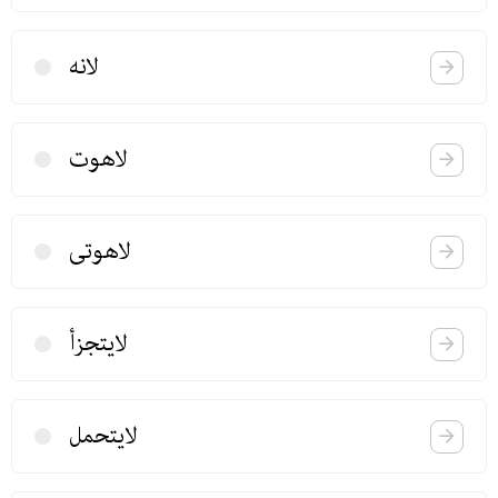
لانه
لاهوت
لاهوتی
لایتجزأ
لایتحمل