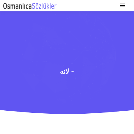
لانه -