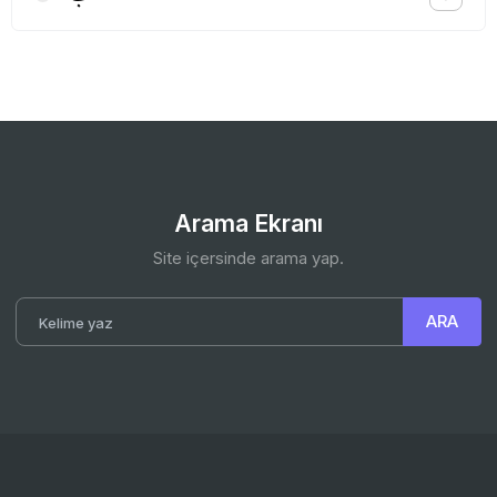
Arama Ekranı
Site içersinde arama yap.