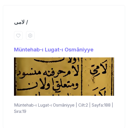
لامی /
Müntehab-ı Lugat-ı Osmâniyye
Müntehab-ı Lugat-ı Osmâniyye | Cilt:2 | Sayfa:188 |
Sıra:19