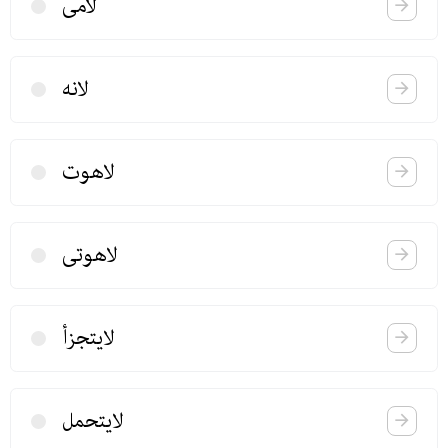
لامی
لانه
لاهوت
لاهوتی
لایتجزأ
لایتحمل