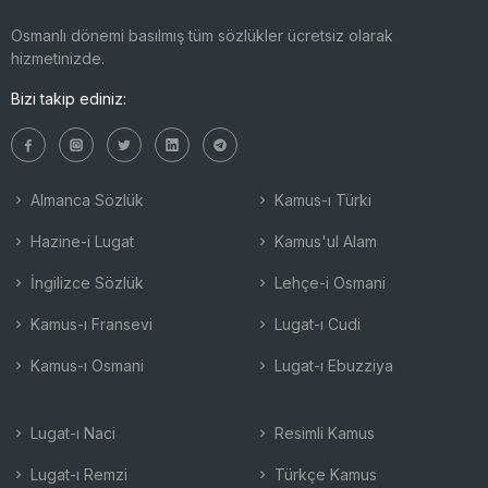
Osmanlı dönemi basılmış tüm sözlükler ücretsiz olarak
hizmetinizde.
Bizi takip ediniz:
Almanca Sözlük
Kamus-ı Türki
Hazine-i Lugat
Kamus'ul Alam
İngilizce Sözlük
Lehçe-i Osmani
Kamus-ı Fransevi
Lugat-ı Cudi
Kamus-ı Osmani
Lugat-ı Ebuzziya
Lugat-ı Naci
Resimli Kamus
Lugat-ı Remzi
Türkçe Kamus