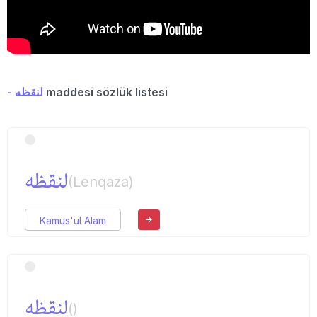
- لنقظه
maddesi sözlük listesi
لنقظه
(Lenqaza)
Kamus'ul Alam
لنقظه
()