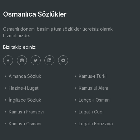
Osmanlıca Sözlükler
Osmanlı dönemi basılmış tüm sözlükler ücretsiz olarak
hizmetinizde.
Bizi takip ediniz:
Almanca Sözlük
Kamus-ı Türki
Hazine-i Lugat
Kamus'ul Alam
İngilizce Sözlük
Lehçe-i Osmani
Kamus-ı Fransevi
Lugat-ı Cudi
Kamus-ı Osmani
Lugat-ı Ebuzziya