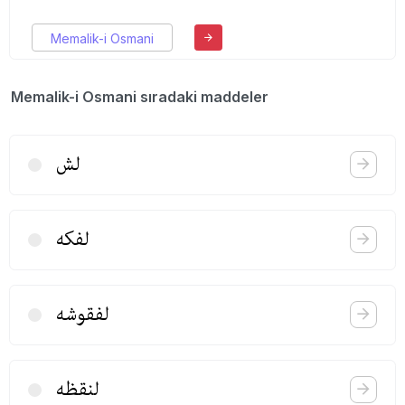
Memalik-i Osmani
Memalik-i Osmani sıradaki maddeler
لش
لفكه
لفقوشه
لنقظه