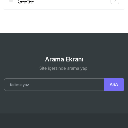
Arama Ekranı
Site içersinde arama yap.