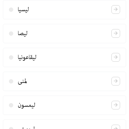
لیسیا
لیصا
لیقاعونیا
لمنی
لیمسون
لیوبیتی