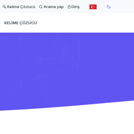
Kelime Çözücü
Arama yap
Giriş
KELIME ÇÖZÜCÜ