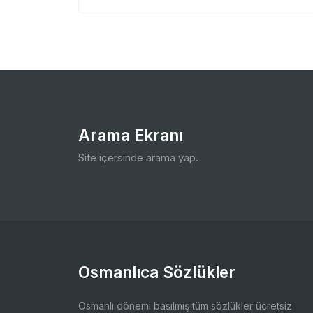
Arama Ekranı
Site içersinde arama yap.
Osmanlıca Sözlükler
Osmanlı dönemi basılmış tüm sözlükler ücretsiz