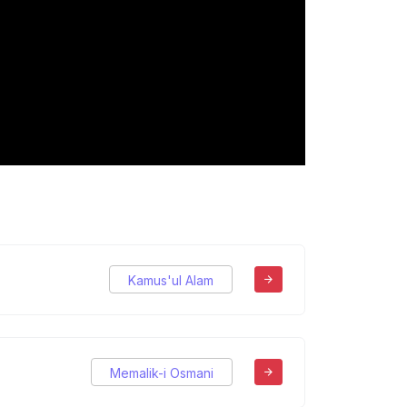
Kamus'ul Alam
Memalik-i Osmani