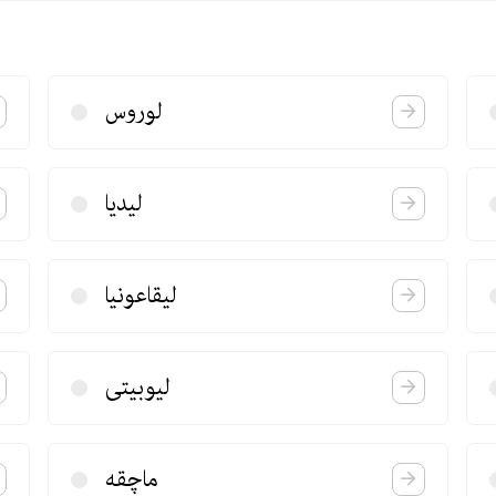
لوروس
لیدیا
لیقاعونیا
لیوبیتی
ماچقه