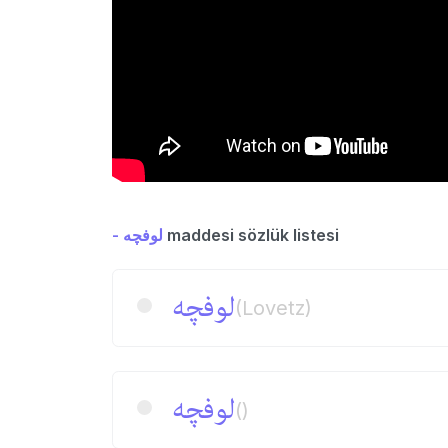
- لوفچه
maddesi sözlük listesi
لوفچه
(Lovetz)
لوفچه
()