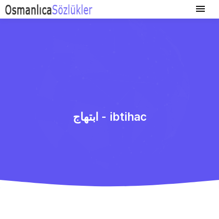
ابتهاج - ibtihac