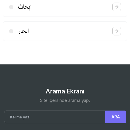
ابحاث
ابحار
Arama Ekranı
Site içersinde arama yap.