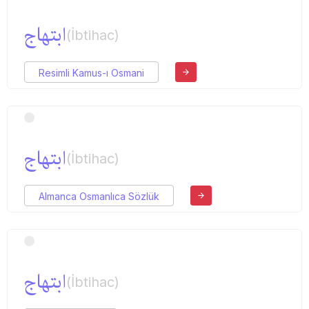
ابتهاج
(İbtihac)
Resimli Kamus-ı Osmani
ابتهاج
(İbtihac)
Almanca Osmanlıca Sözlük
ابتهاج
(İbtihac)