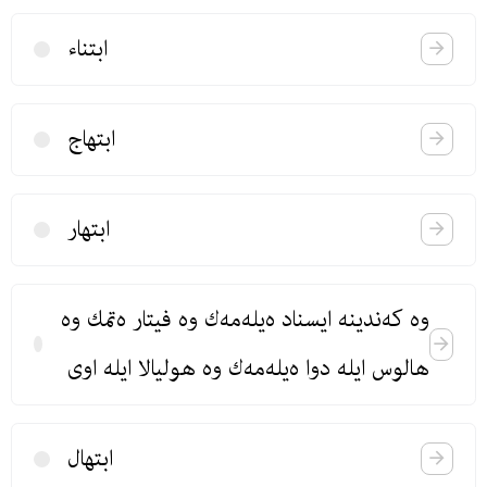
ابتناء
ابتهاج
ابتهار
وه‌ كه‌ندینه‌ ایسناد ه‌یله‌مه‌ك وه‌ فیتار ه‌تمك وه‌
هالوس ایله دوا ه‌یله‌مه‌ك وه‌ هولیالا ایله‌ اوی
ابتهال