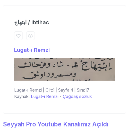
ابتهاج / ibtihac
Lugat-ı Remzi
Lugat-ı Remzi | Cilt:1 | Sayfa:4 | Sıra:17
Kaynak:
Lugat-ı Remzi
-
Çağdaş sözlük
Seyyah Pro Youtube Kanalımız Açıldı