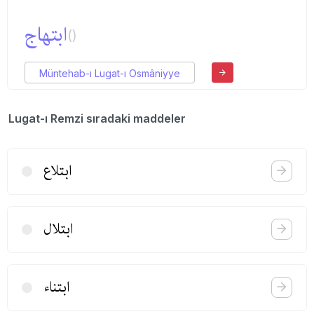
ابتهاج
()
Müntehab-ı Lugat-ı Osmâniyye
Lugat-ı Remzi sıradaki maddeler
ابتلاع
ابتلال
ابتناء