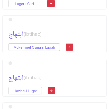
Lugat-ı Cudi
ابتهاج
(ibtihac)
Mükemmel Osmanlı Lugatı
ابتهاج
(ibtihac)
Hazine-i Lugat