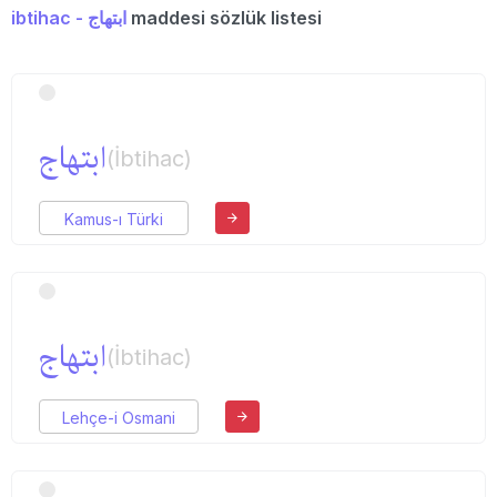
ibtihac - ابتهاج
maddesi sözlük listesi
ابتهاج
(İbtihac)
Kamus-ı Türki
ابتهاج
(İbtihac)
Lehçe-i Osmani