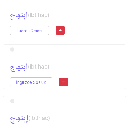
ابتهاج
(ibtihac)
Lugat-ı Remzi
ابتهاج
(ibtihac)
İngilizce Sözlük
إبتهاج
(ibtihac)