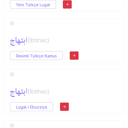
Yeni Türkçe Lugat
ابتهاج
(İbtihac)
Resimli Türkçe Kamus
ابتهاج
(İbtihac)
Lugat-ı Ebuzziya