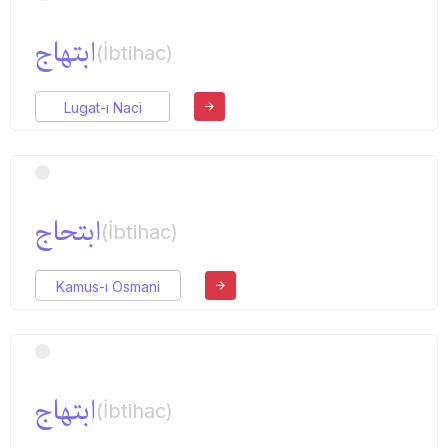
ابتهاج
(İbtihac)
Lugat-ı Naci
ابتحاج
(İbtihac)
Kamus-ı Osmani
ابتهاج
(İbtihac)