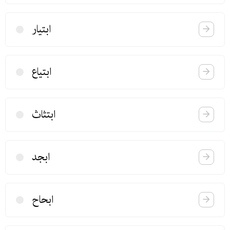
ابتیار
ابتیاع
ابتثاث
ابجد
ابحاح