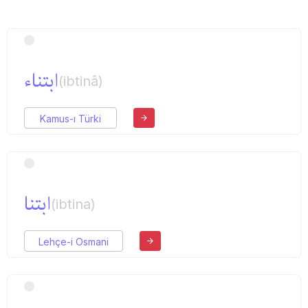
ابتناء
(ibtinâ)
Kamus-ı Türki
ابتنا
(ibtina)
Lehçe-i Osmani