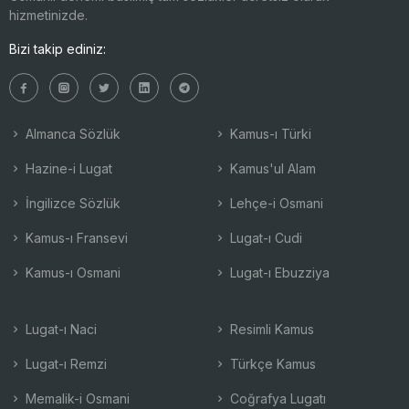
hizmetinizde.
Bizi takip ediniz:
Almanca Sözlük
Kamus-ı Türki
Hazine-i Lugat
Kamus'ul Alam
İngilizce Sözlük
Lehçe-i Osmani
Kamus-ı Fransevi
Lugat-ı Cudi
Kamus-ı Osmani
Lugat-ı Ebuzziya
Lugat-ı Naci
Resimli Kamus
Lugat-ı Remzi
Türkçe Kamus
Memalik-i Osmani
Coğrafya Lugatı