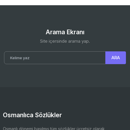
Arama Ekranı
Site içersinde arama yap.
Osmanlıca Sözlükler
Osmanlı dönemi basılmış tüm sözlükler ücretsiz olarak