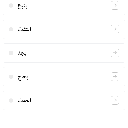
ابتیاع
ابتثاث
ابجد
ابحاح
ابحاث