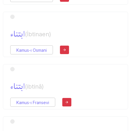
ابتناء
(İbtinaen)
Kamus-ı Osmani
ابتناء
(ibtinâ)
Kamus-ı Fransevi