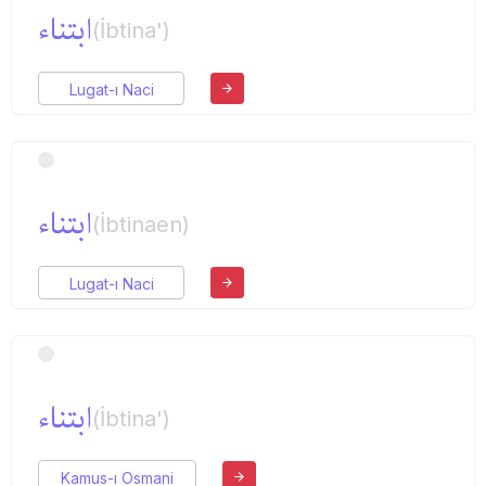
ابتناء
(İbtina')
Lugat-ı Naci
ابتناء
(İbtinaen)
Lugat-ı Naci
ابتناء
(İbtina')
Kamus-ı Osmani