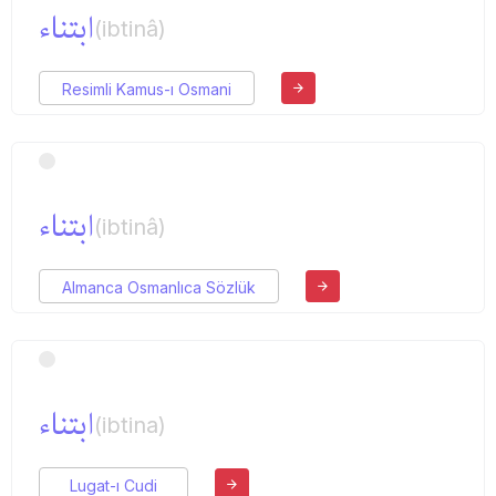
ابتناء
(ibtinâ)
Resimli Kamus-ı Osmani
ابتناء
(ibtinâ)
Almanca Osmanlıca Sözlük
ابتناء
(ibtina)
Lugat-ı Cudi