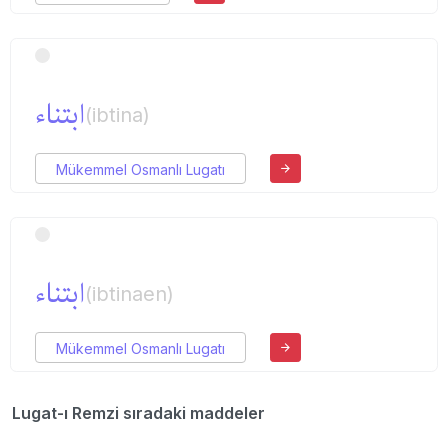
ابتناء
(ibtina)
Mükemmel Osmanlı Lugatı
ابتناء
(ibtinaen)
Mükemmel Osmanlı Lugatı
Lugat-ı Remzi sıradaki maddeler