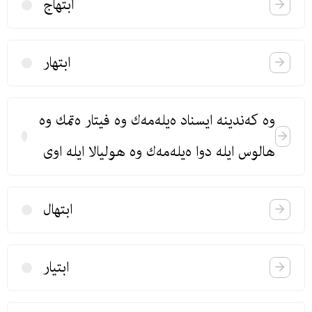
ابتهاج
ابتهار
وه‌ كه‌ندینه‌ ایسناد ه‌یله‌مه‌ك وه‌ فیتار ه‌تمك وه‌
هالوس ایله دوا ه‌یله‌مه‌ك وه‌ هولیالا ایله‌ اوی
ابتهال
ابتیار