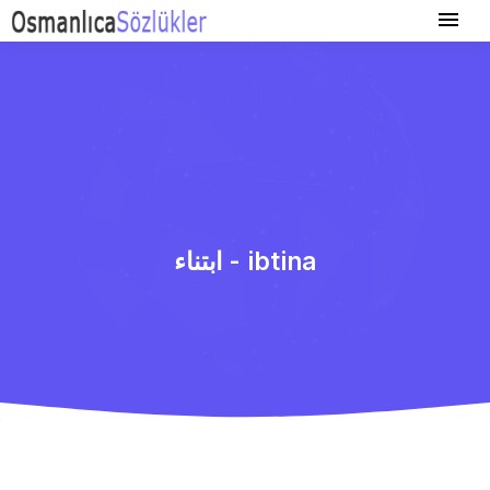
ابتناء - ibtina