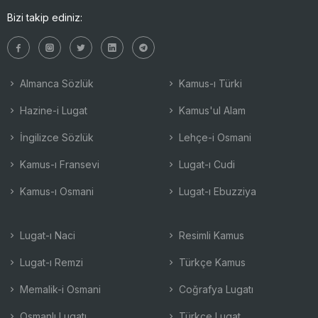
Bizi takip ediniz:
Almanca Sözlük
Kamus-ı Türki
Hazine-i Lugat
Kamus'ul Alam
İngilizce Sözlük
Lehçe-i Osmani
Kamus-ı Fransevi
Lugat-ı Cudi
Kamus-ı Osmani
Lugat-ı Ebuzziya
Lugat-ı Naci
Resimli Kamus
Lugat-ı Remzi
Türkçe Kamus
Memalik-i Osmani
Coğrafya Lugatı
Osmanlı Lugatı
Türkçe Lugat