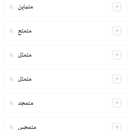
متماین
متمتع
متمثل
متمثل
متمجد
متمجس