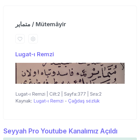
متمایر / Mütemâyir
Lugat-ı Remzi
Lugat-ı Remzi | Cilt:2 | Sayfa:377 | Sıra:2
Kaynak:
Lugat-ı Remzi
-
Çağdaş sözlük
Seyyah Pro Youtube Kanalımız Açıldı