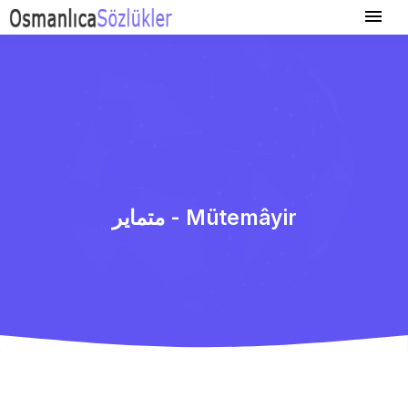
متمایر - Mütemâyir