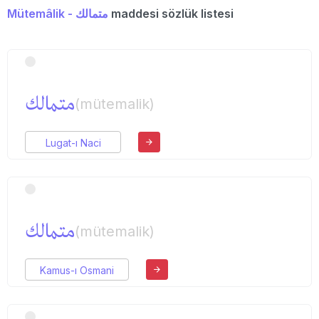
Mütemâlik - متمالك
maddesi sözlük listesi
متمالك
(mütemalik)
Lugat-ı Naci
متمالك
(mütemalik)
Kamus-ı Osmani