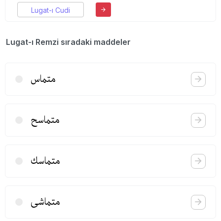
Lugat-ı Cudi
Lugat-ı Remzi sıradaki maddeler
متماس
متماسح
متماسك
متماشی