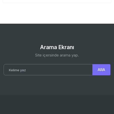
Arama Ekranı
Site içersinde arama yap.