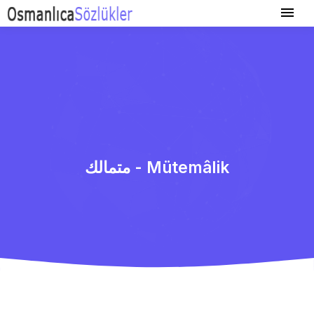
متمالك - Mütemâlik