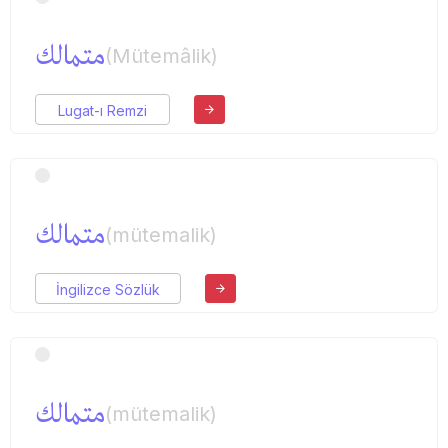
متمالك
(Mütemâlik)
Lugat-ı Remzi
متمالك
(mütemalik)
İngilizce Sözlük
متمالك
(mütemalik)