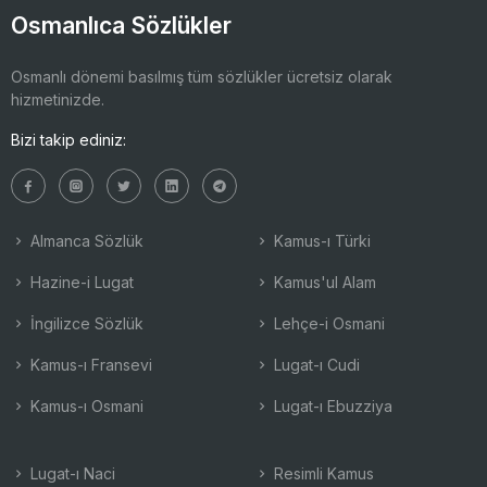
Osmanlıca Sözlükler
Osmanlı dönemi basılmış tüm sözlükler ücretsiz olarak
hizmetinizde.
Bizi takip ediniz:
Almanca Sözlük
Kamus-ı Türki
Hazine-i Lugat
Kamus'ul Alam
İngilizce Sözlük
Lehçe-i Osmani
Kamus-ı Fransevi
Lugat-ı Cudi
Kamus-ı Osmani
Lugat-ı Ebuzziya
Lugat-ı Naci
Resimli Kamus