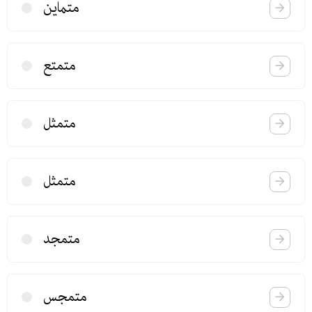
متماین
متمتع
متمثل
متمثل
متمجد
متمجس