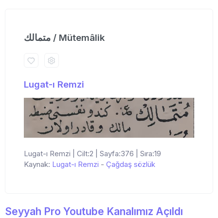
متمالك / Mütemâlik
Lugat-ı Remzi
Lugat-ı Remzi | Cilt:2 | Sayfa:376 | Sıra:19
Kaynak:
Lugat-ı Remzi
-
Çağdaş sözlük
Seyyah Pro Youtube Kanalımız Açıldı