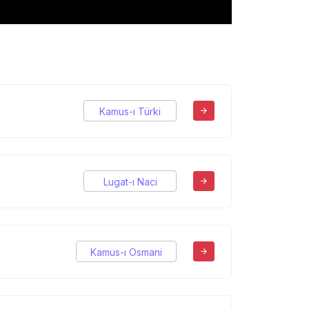
Kamus-ı Türki
Lugat-ı Naci
Kamus-ı Osmani