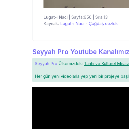
Lugat-ı Naci | Sayfa:650 | Sıra:13
Kaynak:
Lugat-ı Naci
-
Çağdaş sözlük
Seyyah Pro Youtube Kanalımız
Seyyah Pro
Ülkemizdeki
Tarihi ve Kültürel Mirası
Her gün yeni videolarla yep yeni bir projeye baş