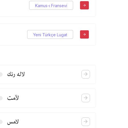
Kamus-ı Fransevi
Yeni Türkçe Lugat
لاله رنك
لآمت
لامس