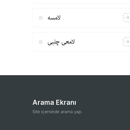
لامسه
لامعی چلبی
Arama Ekranı
Site içersinde arama yap.