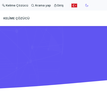
Kelime Çözücü
Arama yap
Giriş
KELIME ÇÖZÜCÜ