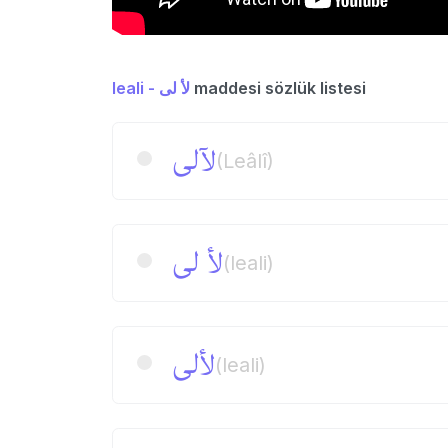
leali - لأ لی
maddesi sözlük listesi
لآلی
(Leâlî)
لأ لی
(leali)
لألی
(leali)