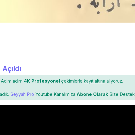
 Açıldı
Adım adım
4K Profesyonel
çekimlerle
kayıt altına
alıyoruz.
ladık.
Seyyah Pro
Youtube Kanalımıza
Abone Olarak
Bize Destek 