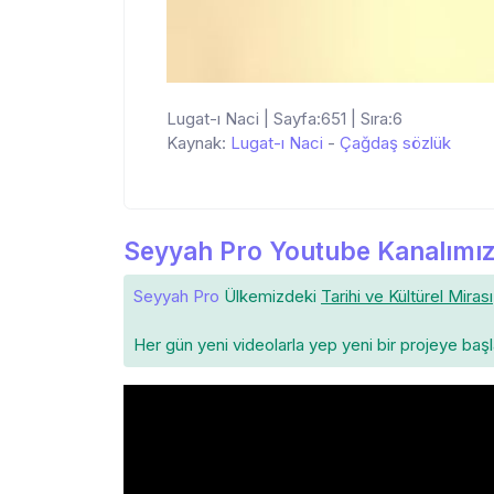
Lugat-ı Naci | Sayfa:651 | Sıra:6
Kaynak:
Lugat-ı Naci
-
Çağdaş sözlük
Seyyah Pro Youtube Kanalımız
Seyyah Pro
Ülkemizdeki
Tarihi ve Kültürel Mirası
Her gün yeni videolarla yep yeni bir projeye baş