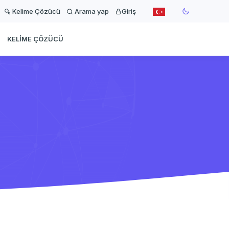
Kelime Çözücü
Arama yap
Giriş
KELIME ÇÖZÜCÜ