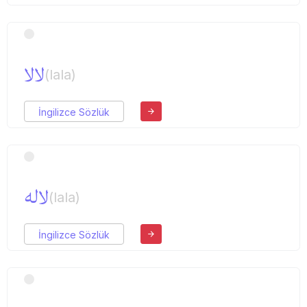
لالا
(lala)
İngilizce Sözlük
لاله
(lala)
İngilizce Sözlük