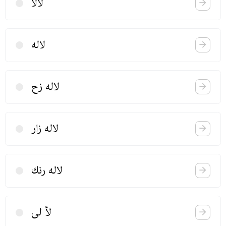
لالا
لاله
لاله زح
لاله زار
لاله رنك
لأ لی