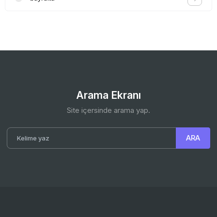
Arama Ekranı
Site içersinde arama yap.