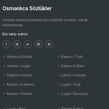
Osmanlıca Sözlükler
Osmanlı dönemi basılmış tüm sözlükler ücretsiz olarak
hizmetinizde.
Bizi takip ediniz:
Almanca Sözlük
Kamus-ı Türki
Hazine-i Lugat
Kamus'ul Alam
İngilizce Sözlük
Lehçe-i Osmani
Kamus-ı Fransevi
Lugat-ı Cudi
Kamus-ı Osmani
Lugat-ı Ebuzziya
Lugat-ı Naci
Resimli Kamus