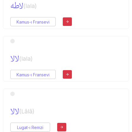
لاطه
(lala)
Kamus-ı Fransevi
لالا
(lala)
Kamus-ı Fransevi
لالا
(Lâlâ)
Lugat-ı Remzi