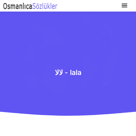
لالا - lala