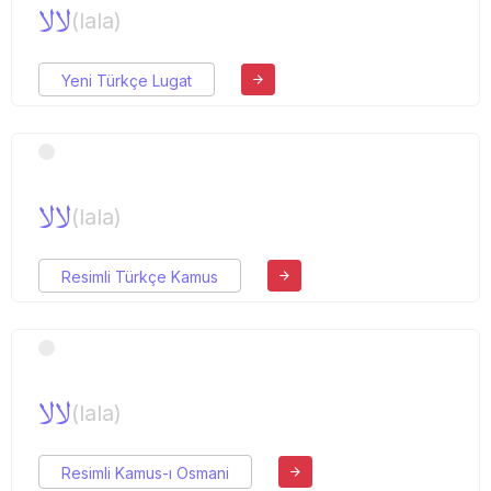
لالا
(lala)
Yeni Türkçe Lugat
لالا
(lala)
Resimli Türkçe Kamus
لالا
(lala)
Resimli Kamus-ı Osmani