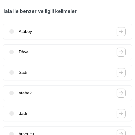
lala ile benzer ve ilgili kelimeler
Atâbey
Dâye
Sâdır
atabek
dadı
buyrultu