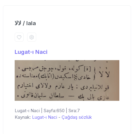
لالا / lala
Lugat-ı Naci
Lugat-ı Naci | Sayfa:650 | Sıra:7
Kaynak:
Lugat-ı Naci
-
Çağdaş sözlük