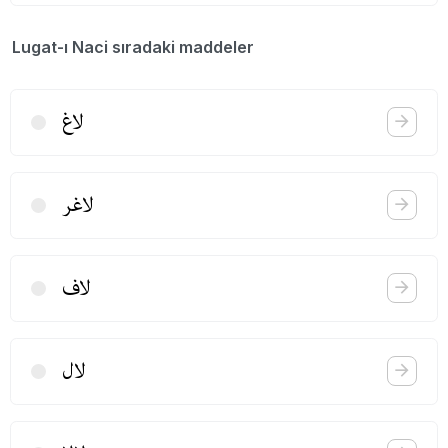
Lugat-ı Naci sıradaki maddeler
لاغ
لاغر
لاف
لال