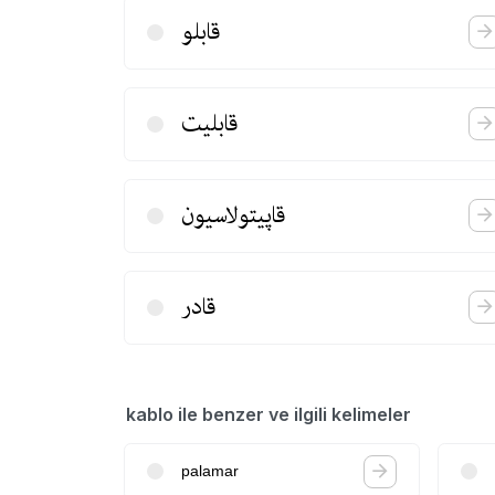
قابلو
قابلیت
قاپیتولاسیون
قادر
kablo ile benzer ve ilgili kelimeler
palamar