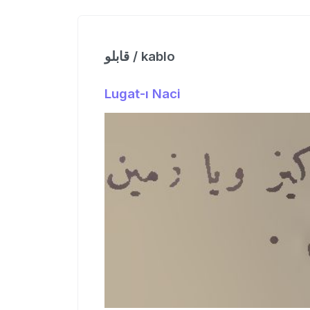
قابلو / kablo
Lugat-ı Naci