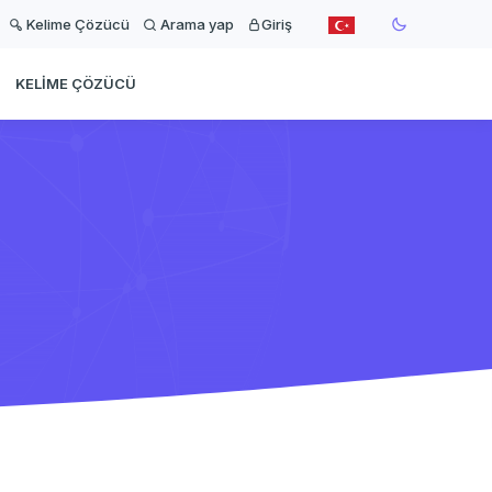
Kelime Çözücü
Arama yap
Giriş
KELIME ÇÖZÜCÜ