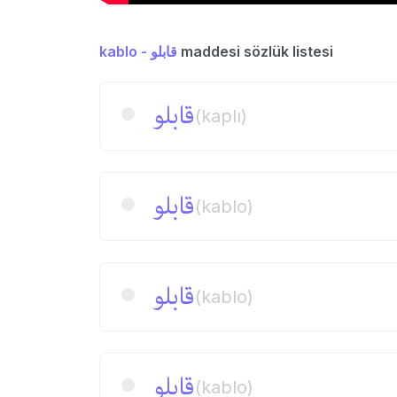
kablo - قابلو
maddesi sözlük listesi
قابلو
(kaplı)
قابلو
(kablo)
قابلو
(kablo)
قابلو
(kablo)