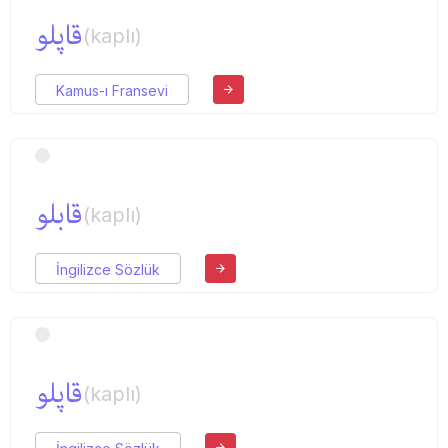
قاپلو
(kaplı)
Kamus-ı Fransevi
قابلو
(kaplı)
İngilizce Sözlük
قاپلو
(kaplı)