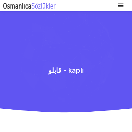
قابلو - kaplı