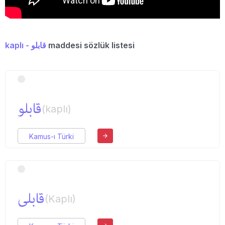
kaplı - قابلو
maddesi sözlük listesi
قابلو
(kaplı)
Kamus-ı Türki
قابلی
(Kaplı)