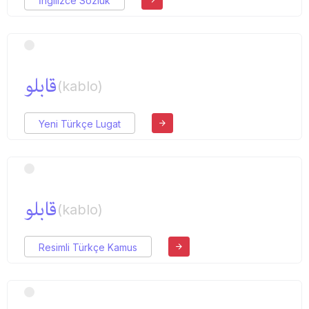
İngilizce Sözlük
قابلو
(kablo)
Yeni Türkçe Lugat
قابلو
(kablo)
Resimli Türkçe Kamus