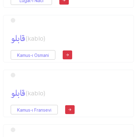
Lugat-ı Naci
قابلو
(kablo)
Kamus-ı Osmani
قابلو
(kablo)
Kamus-ı Fransevi