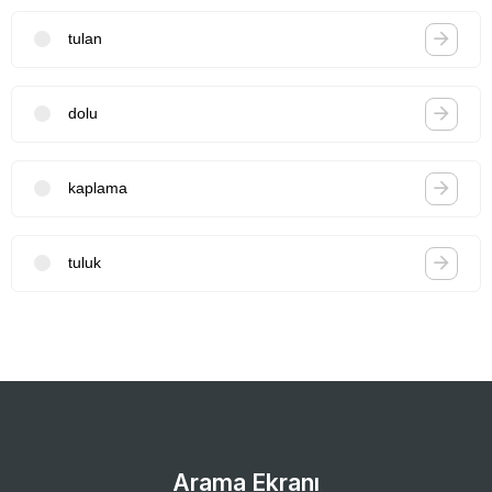
tulan
dolu
kaplama
tuluk
Arama Ekranı