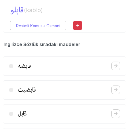
قابلو
(kablo)
Resimli Kamus-ı Osmani
İngilizce Sözlük sıradaki maddeler
قابضه
قابضیت
قابل