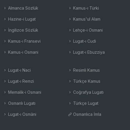
Almanca Sözlük
Kamus-ı Türki
Hazine-i Lugat
Kamus'ul Alam
İngilizce Sözlük
Lehçe-i Osmani
Kamus-ı Fransevi
Lugat-ı Cudi
Kamus-ı Osmani
Lugat-ı Ebuzziya
Lugat-ı Naci
Resimli Kamus
Lugat-ı Remzi
Türkçe Kamus
Memalik-i Osmani
Coğrafya Lugatı
Osmanlı Lugatı
Türkçe Lugat
Lugat-ı Osmâni
Osmanlıca İmla