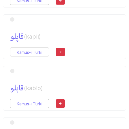
Kamus-ı Türki
قاپلو
(kaplı)
Kamus-ı Türki
قابلو
(kablo)
Kamus-ı Türki