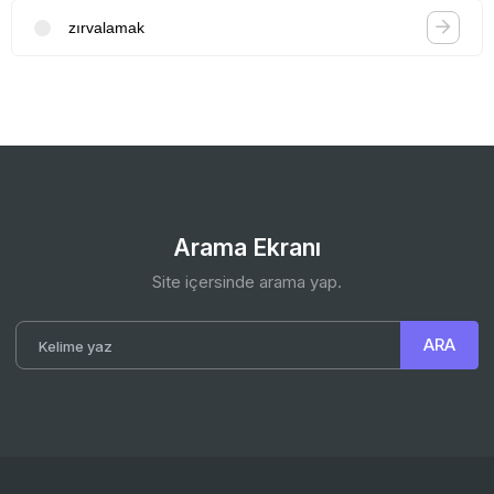
zırvalamak
Arama Ekranı
Site içersinde arama yap.