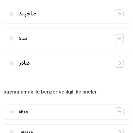
صاحبلك
صاد
صادر
saçmalamak ile benzer ve ilgili kelimeler
Abes
Laklaka