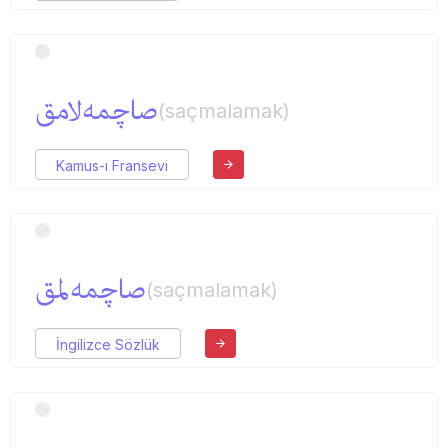
صاچمه‌لامق
(saçmalamak)
Kamus-ı Fransevi
صاچمه‌لمق
(saçmalamak)
İngilizce Sözlük