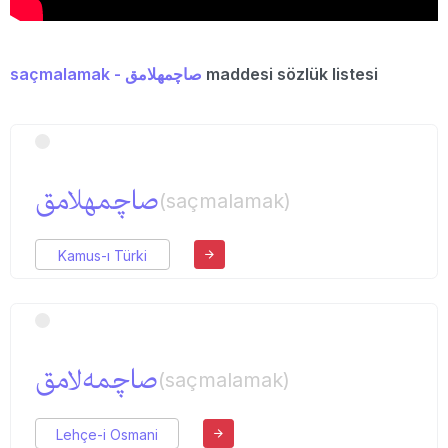
saçmalamak - صاچمهلامق
maddesi sözlük listesi
صاچمهلامق
(saçmalamak)
Kamus-ı Türki
صاچمه‌لامق
(saçmalamak)
Lehçe-i Osmani