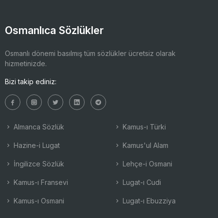
Osmanlıca Sözlükler
Osmanlı dönemi basılmış tüm sözlükler ücretsiz olarak
hizmetinizde.
Bizi takip ediniz:
Almanca Sözlük
Kamus-ı Türki
Hazine-i Lugat
Kamus'ul Alam
İngilizce Sözlük
Lehçe-i Osmani
Kamus-ı Fransevi
Lugat-ı Cudi
Kamus-ı Osmani
Lugat-ı Ebuzziya