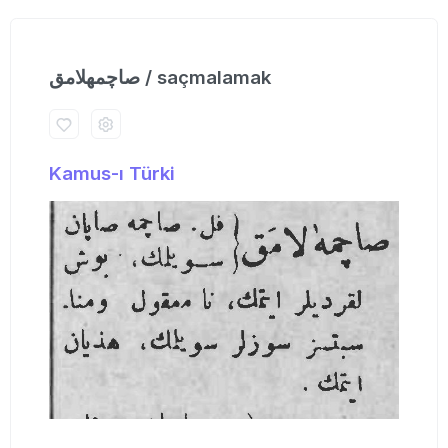
صاچمهلامق / saçmalamak
Kamus-ı Türki