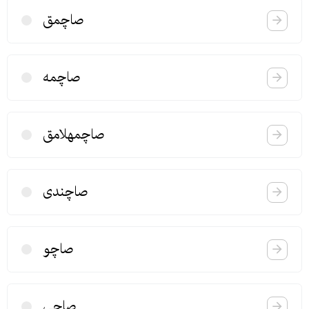
صاچمق
صاچمه
صاچمهلامق
صاچندی
صاچو
صاچی