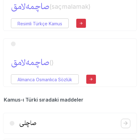
صاچمه‌لامق
(saçmalamak)
Resimli Türkçe Kamus
صاچمه‌لامق
()
Almanca Osmanlıca Sözlük
Kamus-ı Türki sıradaki maddeler
صاچلی