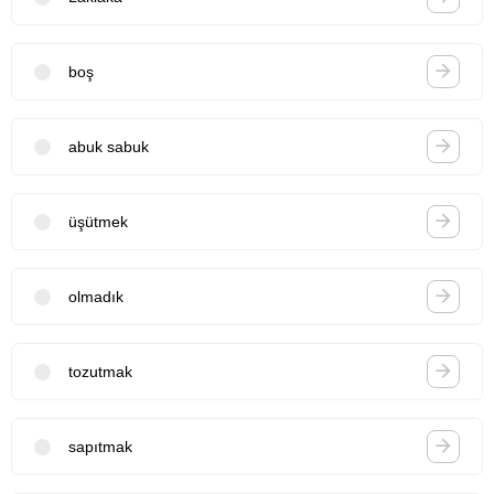
boş
abuk sabuk
üşütmek
olmadık
tozutmak
sapıtmak