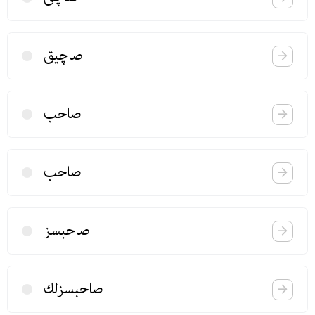
صاچیق
صاحب
صاحب
صاحبسز
صاحبسزلك