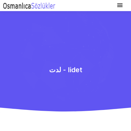
لدت - lidet