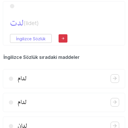
لدت
(lidet)
İngilizce Sözlük
İngilizce Sözlük sıradaki maddeler
لدام
لدام
لدان