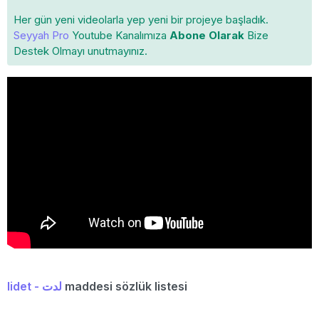
Her gün yeni videolarla yep yeni bir projeye başladık.
Seyyah Pro
Youtube Kanalımıza
Abone Olarak
Bize
Destek Olmayı unutmayınız.
lidet - لدت
maddesi sözlük listesi