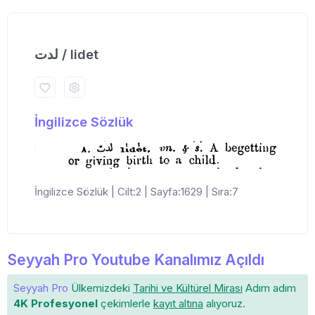
لدت / lidet
İngilizce Sözlük
İngilizce Sözlük | Cilt:2 | Sayfa:1629 | Sıra:7
Seyyah Pro Youtube Kanalımız Açıldı
Seyyah Pro
Ülkemizdeki
Tarihi ve Kültürel Mirası
Adım adım
4K Profesyonel
çekimlerle
kayıt altına
alıyoruz.