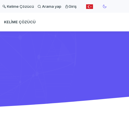
Kelime Çözücü
Arama yap
Giriş
KELIME ÇÖZÜCÜ