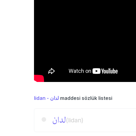
lidan - لدان
maddesi sözlük listesi
لدان
(lidan)