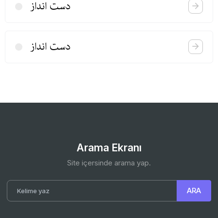
دست انداز
دست انداز
Arama Ekranı
Site içersinde arama yap.