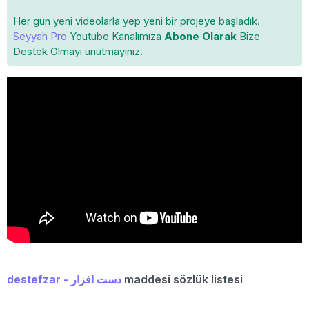
Her gün yeni videolarla yep yeni bir projeye başladık.
Seyyah Pro
Youtube Kanalımıza
Abone Olarak
Bize
Destek Olmayı unutmayınız.
destefzar - دست افزار
maddesi sözlük listesi