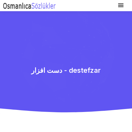
دست افزار - destefzar