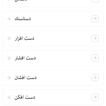
دستاسنك
دست افزار
دست افشار
دست افشان
دست افكن