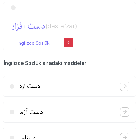
دست افزار
(destefzar)
İngilizce Sözlük
İngilizce Sözlük sıradaki maddeler
دست اره
دست آزما
دستاس