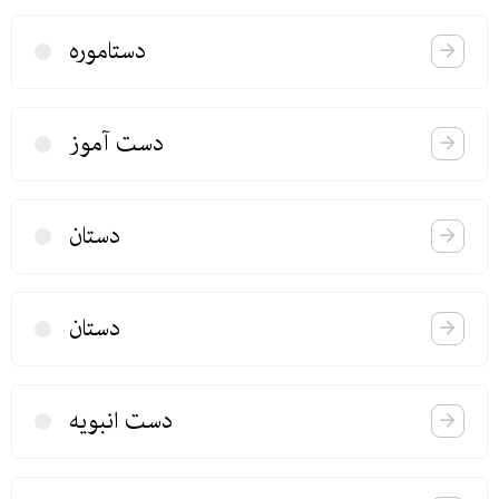
دستاموره
دست آموز
دستان
دستان
دست انبویه