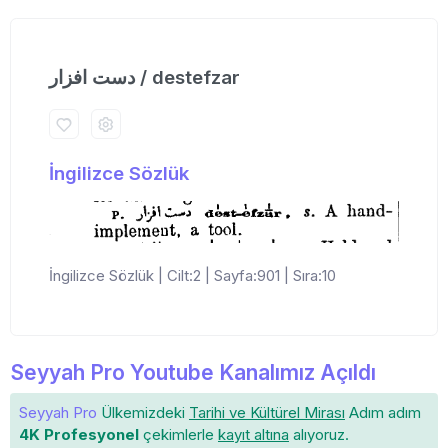
دست افزار / destefzar
İngilizce Sözlük
İngilizce Sözlük | Cilt:2 | Sayfa:901 | Sıra:10
Seyyah Pro Youtube Kanalımız Açıldı
Seyyah Pro
Ülkemizdeki
Tarihi ve Kültürel Mirası
Adım adım
4K Profesyonel
çekimlerle
kayıt altına
alıyoruz.