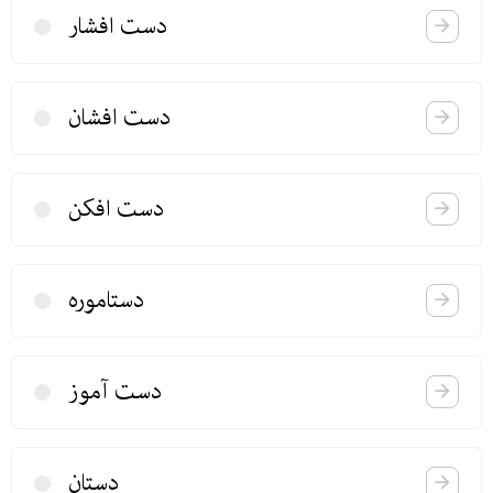
دست افشار
دست افشان
دست افكن
دستاموره
دست آموز
دستان