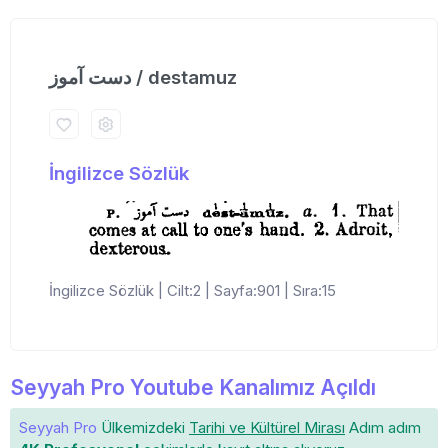
دست آموز / destamuz
İngilizce Sözlük
İngilizce Sözlük | Cilt:2 | Sayfa:901 | Sıra:15
Seyyah Pro Youtube Kanalımız Açıldı
Seyyah Pro
Ülkemizdeki
Tarihi ve Kültürel Mirası
Adım adım