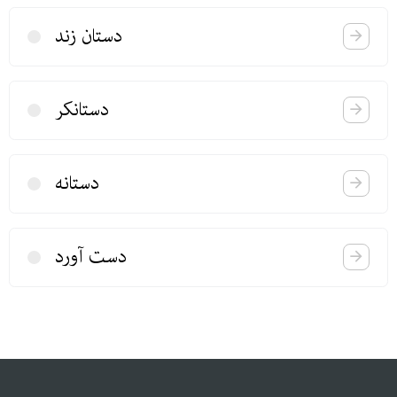
دستان زند
دستانكر
دستانه
دست آورد