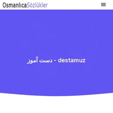
دست آموز - destamuz