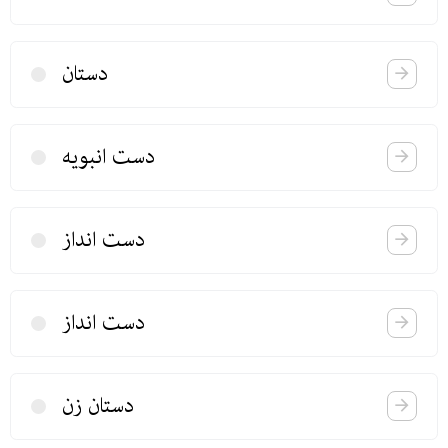
دستان
دست انبویه
دست انداز
دست انداز
دستان زن