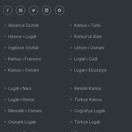
Almanca Sözlük
Kamus-ı Türki
Hazine-i Lugat
Kamus'ul Alam
İngilizce Sözlük
Lehçe-i Osmani
Kamus-ı Fransevi
Lugat-ı Cudi
Kamus-ı Osmani
Lugat-ı Ebuzziya
Lugat-ı Naci
Resimli Kamus
Lugat-ı Remzi
Türkçe Kamus
Memalik-i Osmani
Coğrafya Lugatı
Osmanlı Lugatı
Türkçe Lugat