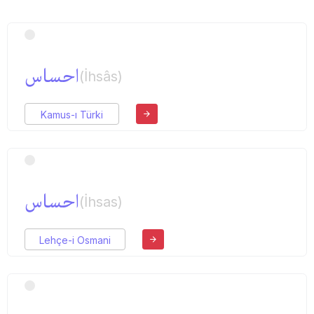
احساس
(İhsâs)
Kamus-ı Türki
احساس
(İhsas)
Lehçe-i Osmani