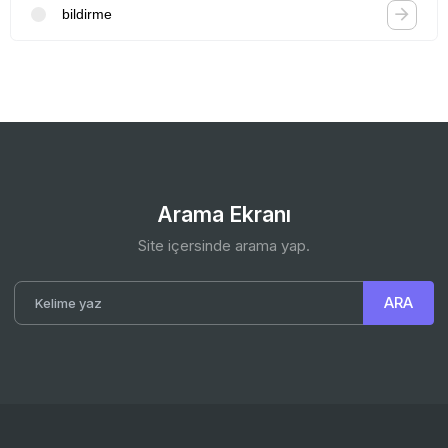
bildirme
Arama Ekranı
Site içersinde arama yap.