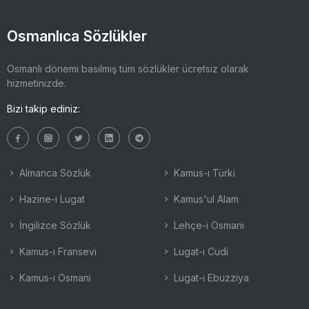
Osmanlıca Sözlükler
Osmanlı dönemi basılmış tüm sözlükler ücretsiz olarak
hizmetinizde.
Bizi takip ediniz:
Almanca Sözlük
Kamus-ı Türki
Hazine-i Lugat
Kamus'ul Alam
İngilizce Sözlük
Lehçe-i Osmani
Kamus-ı Fransevi
Lugat-ı Cudi
Kamus-ı Osmani
Lugat-ı Ebuzziya