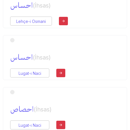
احساس
(İhsas)
Lehçe-i Osmani
احساس
(İhsas)
Lugat-ı Naci
احصاص
(İhsas)
Lugat-ı Naci