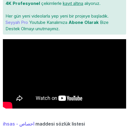
4K Profesyonel
çekimlerle
kayıt altına
alıyoruz.
Her gün yeni videolarla yep yeni bir projeye başladık.
Seyyah Pro
Youtube Kanalımıza
Abone Olarak
Bize
Destek Olmayı unutmayınız.
ihsas - احصاص
maddesi sözlük listesi