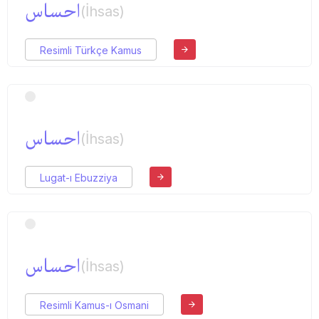
احساس
(İhsas)
Resimli Türkçe Kamus
احساس
(İhsas)
Lugat-ı Ebuzziya
احساس
(İhsas)
Resimli Kamus-ı Osmani