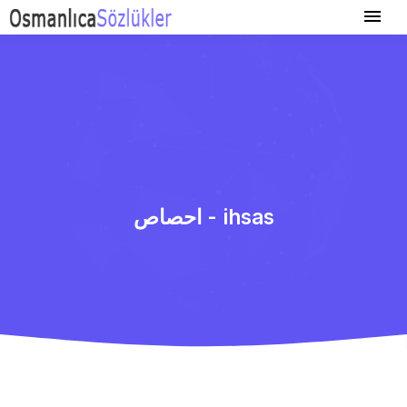
احصاص - ihsas