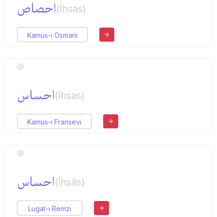
احصاص
(İhsas)
Kamus-ı Osmani
احساس
(İhsas)
Kamus-ı Fransevi
احساس
(İhsâs)
Lugat-ı Remzi