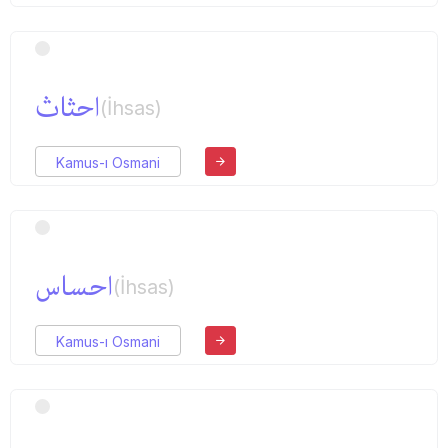
احثاث
(İhsas)
Kamus-ı Osmani
احساس
(İhsas)
Kamus-ı Osmani