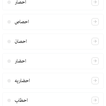
احصار
احصاص
احصان
احضار
احضاریه
احطاب