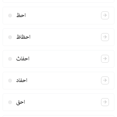
احظ
احظاظ
احفاث
احفاد
احق