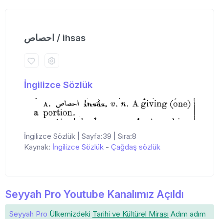
احصاص / ihsas
İngilizce Sözlük
İngilizce Sözlük | Sayfa:39 | Sıra:8
Kaynak:
İngilizce Sözlük
-
Çağdaş sözlük
Seyyah Pro Youtube Kanalımız Açıldı
Seyyah Pro
Ülkemizdeki
Tarihi ve Kültürel Mirası
Adım adım