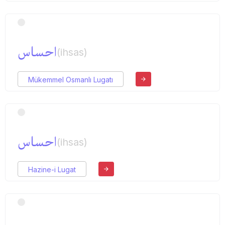
احساس
(ihsas)
Mükemmel Osmanlı Lugatı
احساس
(ihsas)
Hazine-i Lugat