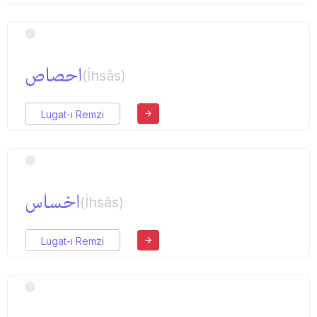
احصاص
(İhsâs)
Lugat-ı Remzi
اخساس
(İhsâs)
Lugat-ı Remzi