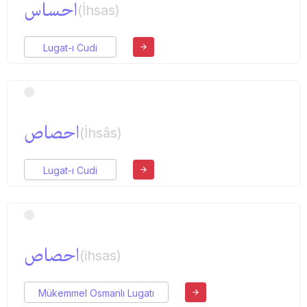
احساس
(İhsas)
Lugat-ı Cudi
احصاص
(İhsâs)
Lugat-ı Cudi
احصاص
(ihsas)
Mükemmel Osmanlı Lugatı