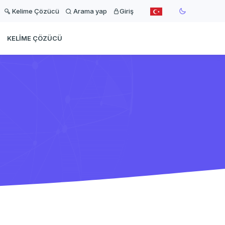
Kelime Çözücü
Arama yap
Giriş
KELIME ÇÖZÜCÜ