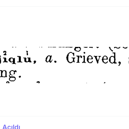
 Açıldı