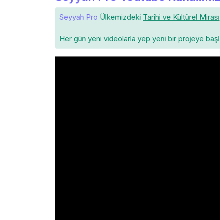
Seyyah Pro
Ülkemizdeki
Tarihi ve Kültürel Mirası
Her gün yeni videolarla yep yeni bir projeye baş