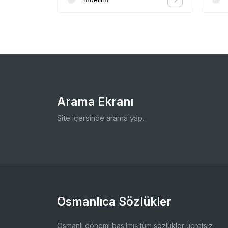
Arama Ekranı
Site içersinde arama yap.
Osmanlıca Sözlükler
Osmanlı dönemi basılmış tüm sözlükler ücretsiz