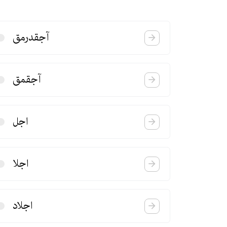
آجقدرمق
آجقمق
اجل
اجلا
اجلاد