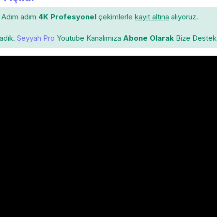
Adım adım
4K Profesyonel
çekimlerle
kayıt altına
alıyoruz.
ladık.
Seyyah Pro
Youtube Kanalımıza
Abone Olarak
Bize Destek 