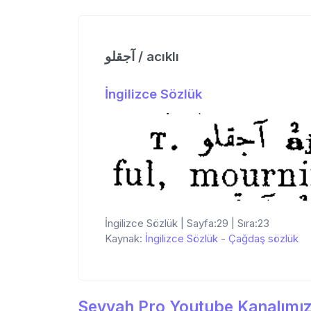
آجقلو / acıklı
İngilizce Sözlük
İngilizce Sözlük | Sayfa:29 | Sıra:23
Kaynak:
İngilizce Sözlük
-
Çağdaş sözlük
Seyyah Pro Youtube Kanalımız