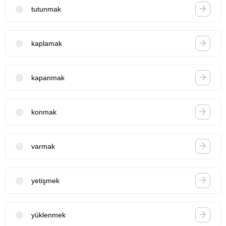
tutunmak
kaplamak
kapanmak
konmak
varmak
yetişmek
yüklenmek