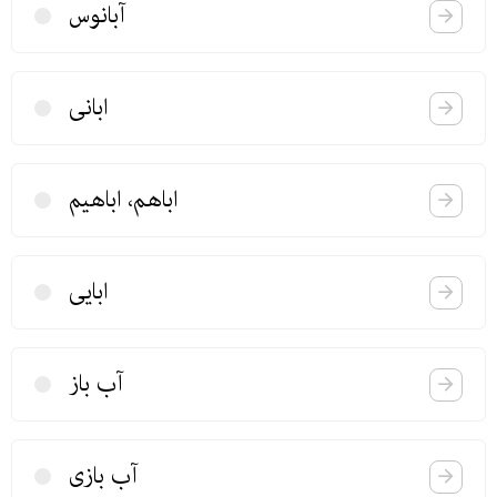
آبانوس
ابانی
اباهم، اباهیم
ابایی
آب باز
آب بازی