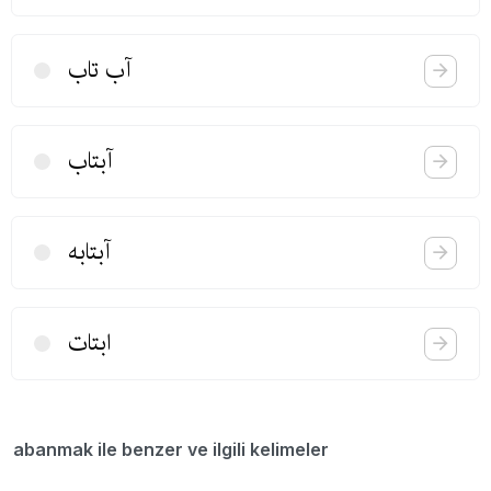
آب تاب
آبتاب
آبتابه
ابتات
abanmak ile benzer ve ilgili kelimeler