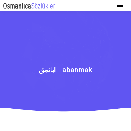
ابانمق - abanmak