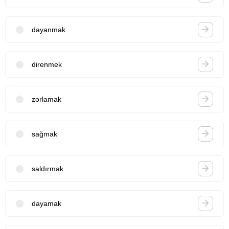
dayanmak
direnmek
zorlamak
sağmak
saldırmak
dayamak