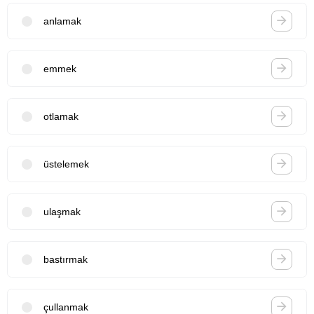
anlamak
emmek
otlamak
üstelemek
ulaşmak
bastırmak
çullanmak