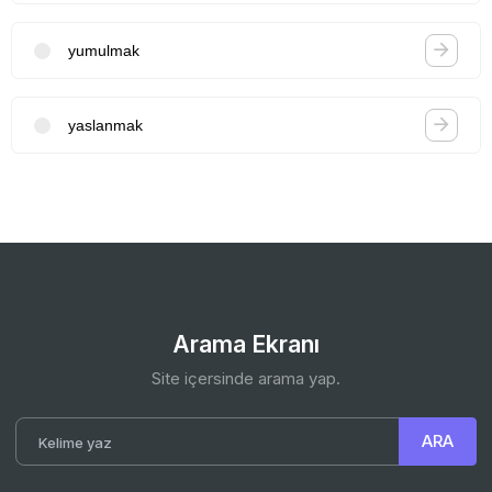
yumulmak
yaslanmak
Arama Ekranı
Site içersinde arama yap.