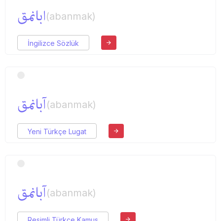
ابانمق
(abanmak)
İngilizce Sözlük
آبانمق
(abanmak)
Yeni Türkçe Lugat
آبانمق
(abanmak)
Resimli Türkçe Kamus