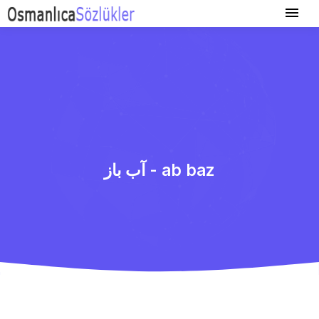
آب باز - ab baz