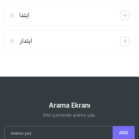
ابتدا
ابتدار
Arama Ekranı
Site içersinde arama yap.