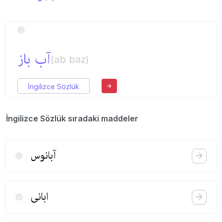
آب باز
(ab baz)
İngilizce Sözlük
İngilizce Sözlük sıradaki maddeler
آبانوس
ابانی