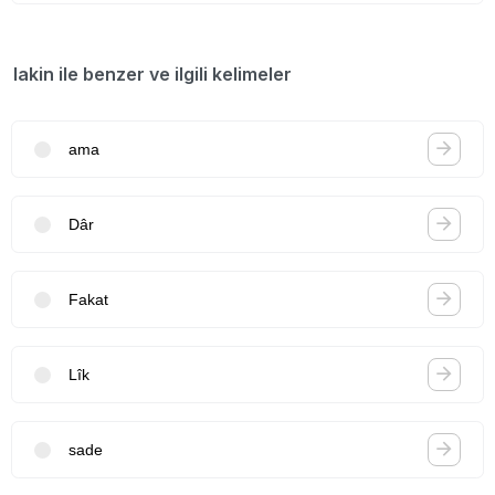
lakin ile benzer ve ilgili kelimeler
ama
Dâr
Fakat
Lîk
sade