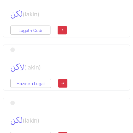
لكن
(lakin)
Lugat-ı Cudi
لاكن
(lakin)
Hazine-i Lugat
لكن
(lakin)