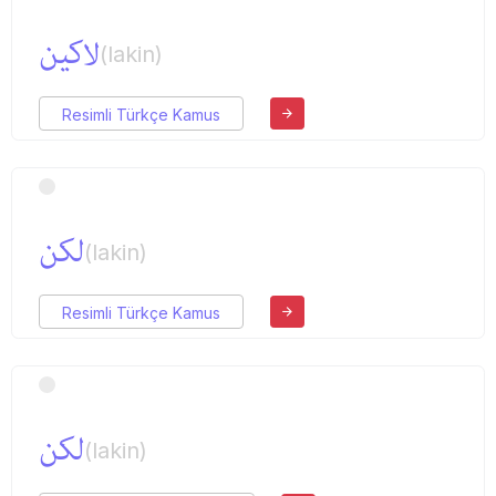
لاكین
(lakin)
Resimli Türkçe Kamus
لكن
(lakin)
Resimli Türkçe Kamus
لكن
(lakin)