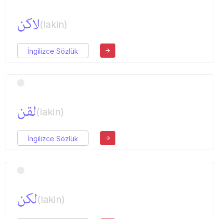
لاكن
(lakin)
İngilizce Sözlük
لقن
(lakin)
İngilizce Sözlük
لكن
(lakin)