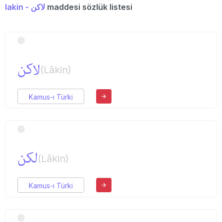
lakin - لاكن
maddesi sözlük listesi
لاكن
(Lâkin)
Kamus-ı Türki
لكن
(Lâkin)
Kamus-ı Türki