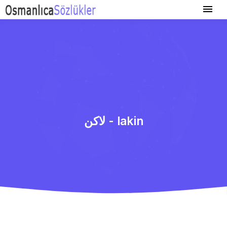
لاكن - lakin