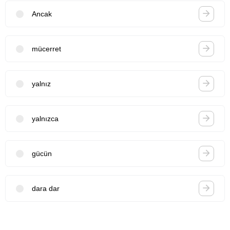
Ancak
mücerret
yalnız
yalnızca
gücün
dara dar