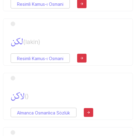
Resimli Kamus-ı Osmani
لكن
(lakin)
Resimli Kamus-ı Osmani
لاكن
()
Almanca Osmanlıca Sözlük