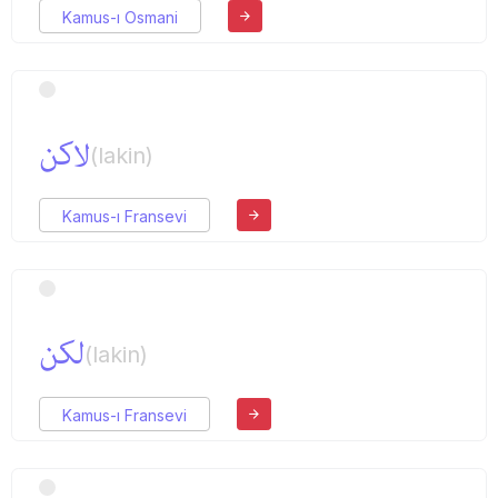
Kamus-ı Osmani
لاكن
(lakin)
Kamus-ı Fransevi
لكن
(lakin)
Kamus-ı Fransevi