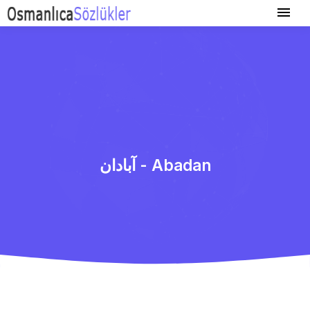
آبادان - Abadan