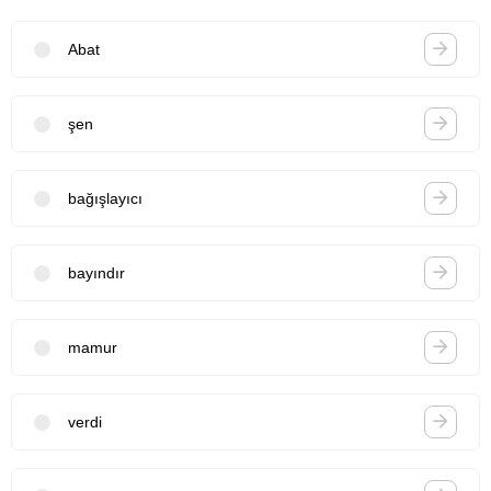
Abat
şen
bağışlayıcı
bayındır
mamur
verdi