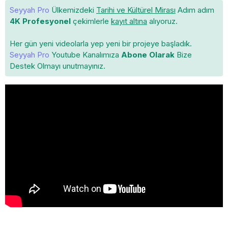
Seyyah Pro
Ülkemizdeki
Tarihi ve Kültürel Mirası
Adım adım
4K Profesyonel
çekimlerle
kayıt altına
alıyoruz.
Her gün yeni videolarla yep yeni bir projeye başladık.
Seyyah Pro
Youtube Kanalımıza
Abone Olarak
Bize
Destek Olmayı unutmayınız.