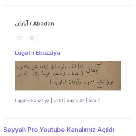
آبادان / Abadan
Lugat-ı Ebuzziya
Lugat-ı Ebuzziya | Cilt:1 | Sayfa:22 | Sıra:2
Seyyah Pro Youtube Kanalımız Açıldı