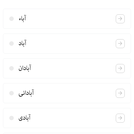
آباء
آباد
آبادان
آبادانی
آبادی