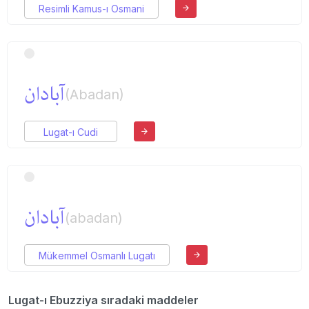
Resimli Kamus-ı Osmani
آبادان
(Abadan)
Lugat-ı Cudi
آبادان
(abadan)
Mükemmel Osmanlı Lugatı
Lugat-ı Ebuzziya sıradaki maddeler