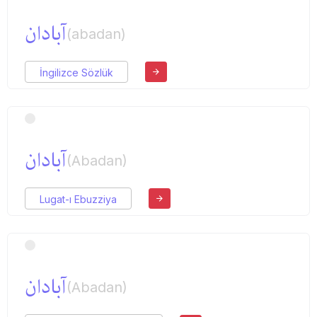
آبادان
(abadan)
İngilizce Sözlük
آبادان
(Abadan)
Lugat-ı Ebuzziya
آبادان
(Abadan)