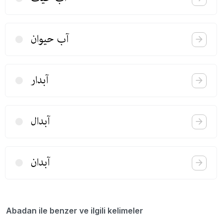
آب حیوان
آبدار
آبدال
آبدان
Abadan ile benzer ve ilgili kelimeler