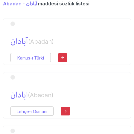
Abadan - آبادان
maddesi sözlük listesi
آبادان
(Abadan)
Kamus-ı Türki
ابادان
(Abadan)
Lehçe-i Osmani