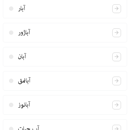
آبار
آباژور
آبان
آبانمق
آبانوز
آب حیات