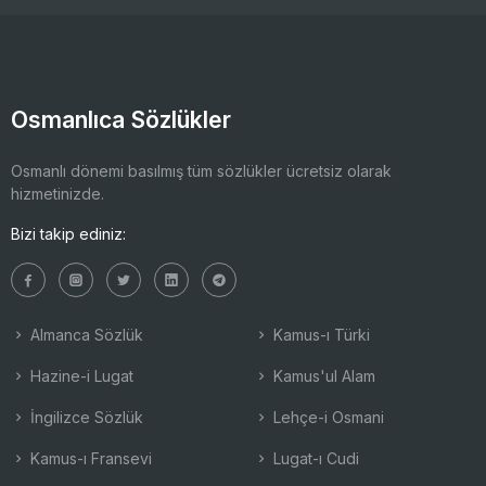
Osmanlıca Sözlükler
Osmanlı dönemi basılmış tüm sözlükler ücretsiz olarak
hizmetinizde.
Bizi takip ediniz:
Almanca Sözlük
Kamus-ı Türki
Hazine-i Lugat
Kamus'ul Alam
İngilizce Sözlük
Lehçe-i Osmani
Kamus-ı Fransevi
Lugat-ı Cudi