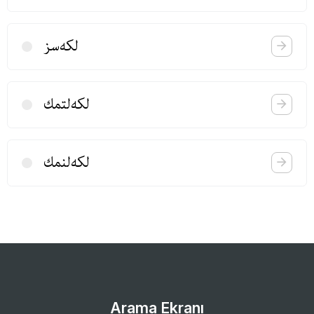
لكه‌سز
لكه‌لتمك
لكه‌لنمك
Arama Ekranı