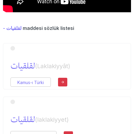
- لقلقیات
maddesi sözlük listesi
لقلقیات
(Laklakiyyât)
Kamus-ı Türki
لقلقیات
(laklakiyyet)