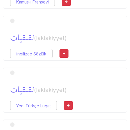
Kamus-ı Fransevi
لقلقیات
(laklakiyyet)
İngilizce Sözlük
لقلقیات
(laklakiyyet)
Yeni Türkçe Lugat