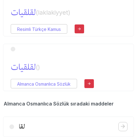
لقلقیات
(laklakiyyet)
Resimli Türkçe Kamus
لقلقیات
()
Almanca Osmanlıca Sözlük
Almanca Osmanlıca Sözlük sıradaki maddeler
لقا