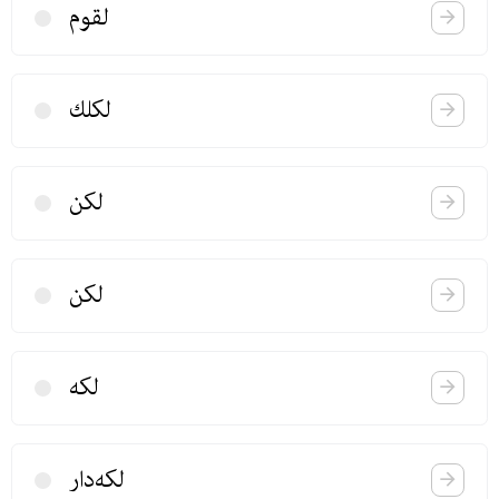
لقوم
لكلك
لكن
لكن
لكه
لكه‌دار