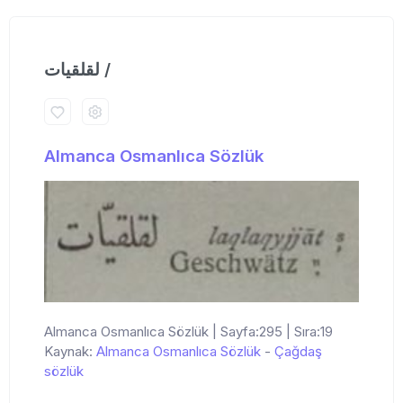
لقلقیات /
Almanca Osmanlıca Sözlük
Almanca Osmanlıca Sözlük | Sayfa:295 | Sıra:19
Kaynak:
Almanca Osmanlıca Sözlük
-
Çağdaş
sözlük