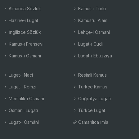
Almanca Sözlük
Kamus-ı Türki
Hazine-i Lugat
Kamus'ul Alam
İngilizce Sözlük
Lehçe-i Osmani
Kamus-ı Fransevi
Lugat-ı Cudi
Kamus-ı Osmani
Lugat-ı Ebuzziya
Lugat-ı Naci
Resimli Kamus
Lugat-ı Remzi
Türkçe Kamus
Memalik-i Osmani
Coğrafya Lugatı
Osmanlı Lugatı
Türkçe Lugat
Lugat-ı Osmâni
Osmanlıca İmla