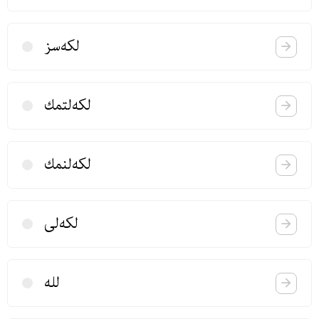
لكه‌سز
لكه‌لتمك
لكه‌لنمك
لكه‌لی
لله