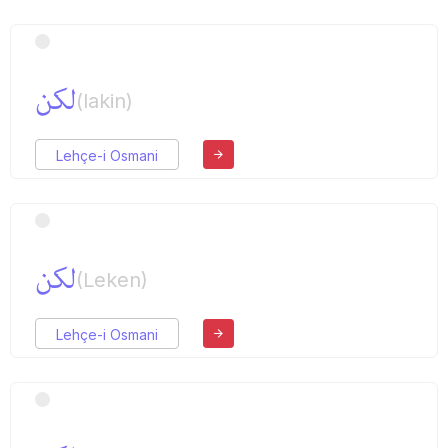
لكن
(lakin)
Lehçe-i Osmani
لكن
(Leken)
Lehçe-i Osmani