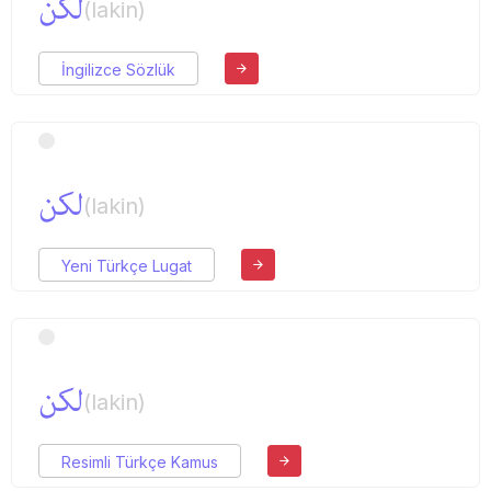
لكن
(lakin)
İngilizce Sözlük
لكن
(lakin)
Yeni Türkçe Lugat
لكن
(lakin)
Resimli Türkçe Kamus