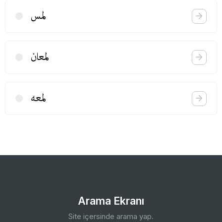
لمس
لمعان
لمعه
Arama Ekranı
Site içersinde arama yap.