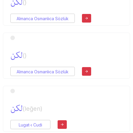
لكن
()
Almanca Osmanlıca Sözlük
لكن
()
Almanca Osmanlıca Sözlük
لكن
(leğen)
Lugat-ı Cudi