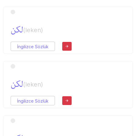
لكن
(leken)
İngilizce Sözlük
لكن
(leken)
İngilizce Sözlük