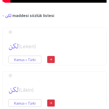
- لكن
maddesi sözlük listesi
لكن
(Leken)
Kamus-ı Türki
لكن
(Lâkin)
Kamus-ı Türki