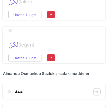
لكن
(lakin)
Hazine-i Lugat
لكن
(leğen)
Hazine-i Lugat
Almanca Osmanlıca Sözlük sıradaki maddeler
لقمه