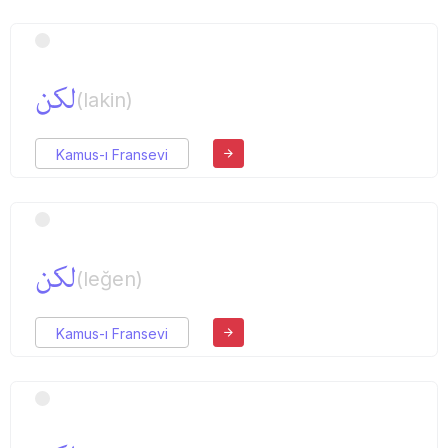
لكن
(lakin)
Kamus-ı Fransevi
لكن
(leğen)
Kamus-ı Fransevi