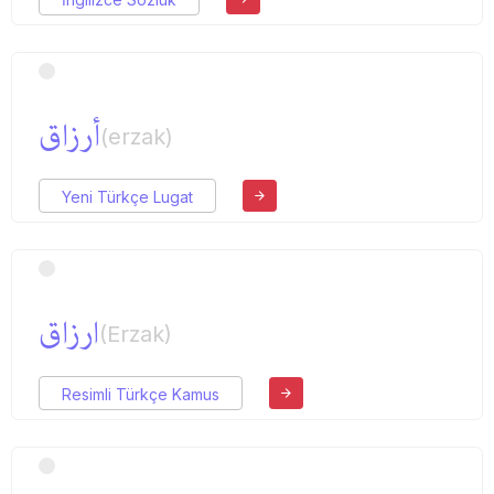
أرزاق
(erzak)
Yeni Türkçe Lugat
ارزاق
(Erzak)
Resimli Türkçe Kamus