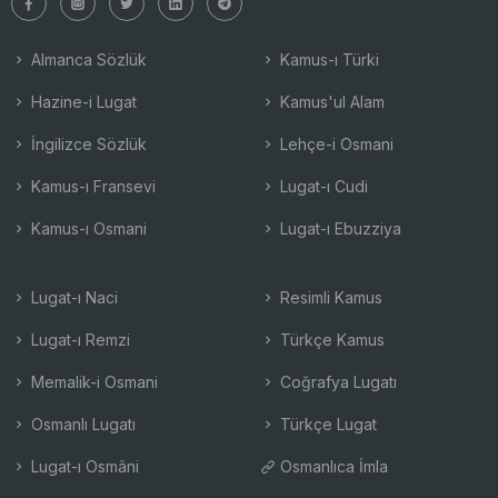
Almanca Sözlük
Kamus-ı Türki
Hazine-i Lugat
Kamus'ul Alam
İngilizce Sözlük
Lehçe-i Osmani
Kamus-ı Fransevi
Lugat-ı Cudi
Kamus-ı Osmani
Lugat-ı Ebuzziya
Lugat-ı Naci
Resimli Kamus
Lugat-ı Remzi
Türkçe Kamus
Memalik-i Osmani
Coğrafya Lugatı
Osmanlı Lugatı
Türkçe Lugat
Lugat-ı Osmâni
Osmanlıca İmla