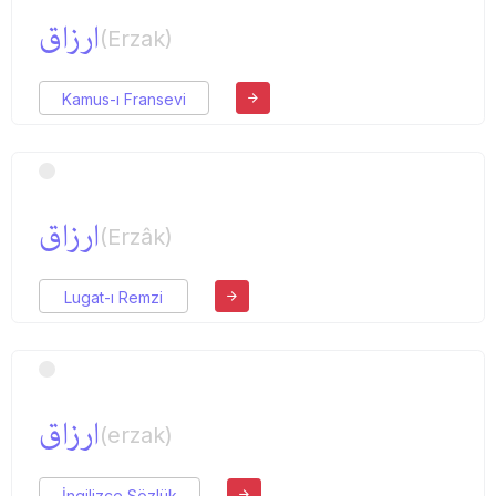
ارزاق
(Erzak)
Kamus-ı Fransevi
ارزاق
(Erzâk)
Lugat-ı Remzi
ارزاق
(erzak)
İngilizce Sözlük