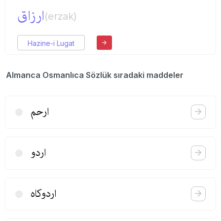
ارزاق
(erzak)
Hazine-i Lugat
Almanca Osmanlıca Sözlük sıradaki maddeler
ارحم
اردو
اردوكاه