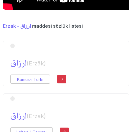
Erzak - ارزاق
maddesi sözlük listesi
ارزاق
(Erzâk)
Kamus-ı Türki
ارزاق
(Erzak)