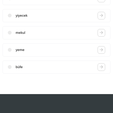
yiyecek
mekul
yeme
büfe