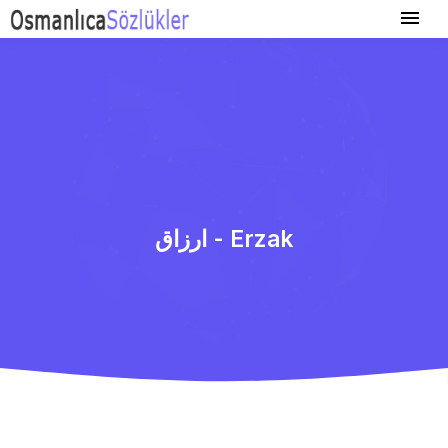
ارزاق - Erzak