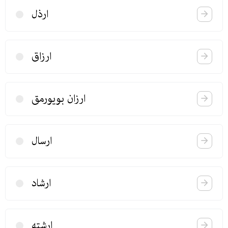
ارذل
ارزاق
ارزان بویورمق
ارسال
ارشاد
ارشته