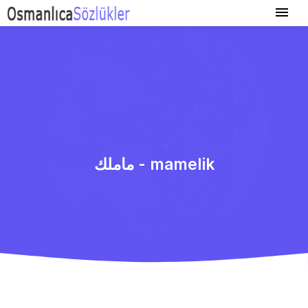
ماملك - mamelik