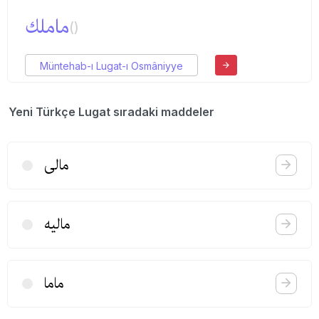
ماملك
()
Müntehab-ı Lugat-ı Osmâniyye
Yeni Türkçe Lugat sıradaki maddeler
مالی
مالیه
ماما