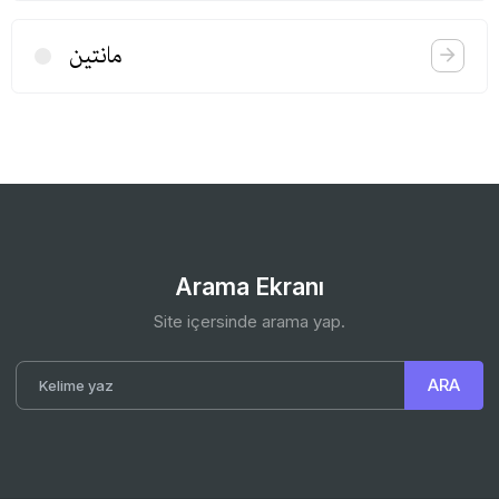
مانتین
Arama Ekranı
Site içersinde arama yap.