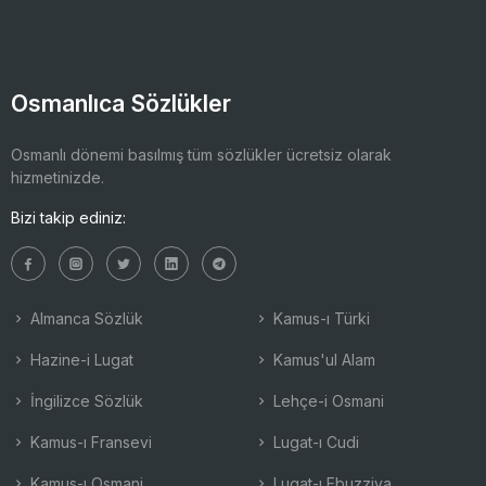
Osmanlıca Sözlükler
Osmanlı dönemi basılmış tüm sözlükler ücretsiz olarak
hizmetinizde.
Bizi takip ediniz:
Almanca Sözlük
Kamus-ı Türki
Hazine-i Lugat
Kamus'ul Alam
İngilizce Sözlük
Lehçe-i Osmani
Kamus-ı Fransevi
Lugat-ı Cudi
Kamus-ı Osmani
Lugat-ı Ebuzziya