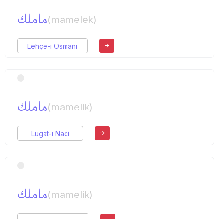
ماملك
(mamelek)
Lehçe-i Osmani
ماملك
(mamelik)
Lugat-ı Naci
ماملك
(mamelik)