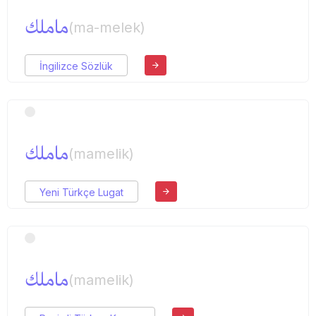
ماملك
(ma-melek)
İngilizce Sözlük
ماملك
(mamelik)
Yeni Türkçe Lugat
ماملك
(mamelik)