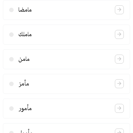
مامضا
ماملك
مامن
مأمز
مأمور
مأمول