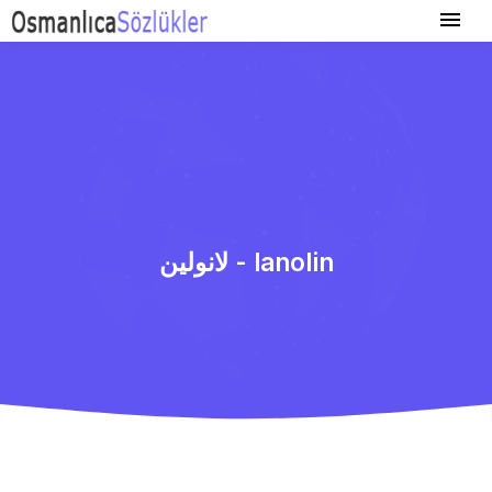
لانولین - lanolin