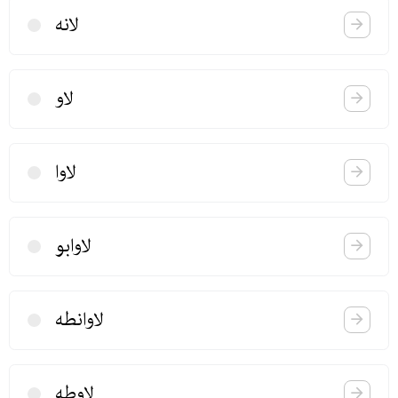
لانه
لاو
لاوا
لاوابو
لاوانطه
لاوطه