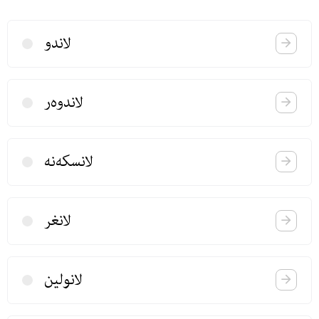
لاندو
لاندوه‌ر
لانسكه‌نه
لانغر
لانولین