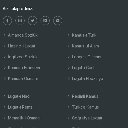
Bizi takip ediniz:
Almanca Sözlük
Kamus-ı Türki
Hazine-i Lugat
Kamus'ul Alam
İngilizce Sözlük
Lehçe-i Osmani
Kamus-ı Fransevi
Lugat-ı Cudi
Kamus-ı Osmani
Lugat-ı Ebuzziya
Lugat-ı Naci
Resimli Kamus
Lugat-ı Remzi
Türkçe Kamus
Memalik-i Osmani
Coğrafya Lugatı