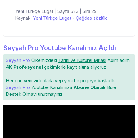
Yeni Türkçe Lugat | Sayfa:623 | Sıra:29
Kaynak:
Yeni Türkçe Lugat
-
Çağdaş sözlük
Seyyah Pro Youtube Kanalımız Açıldı
Seyyah Pro
Ülkemizdeki
Tarihi ve Kültürel Mirası
Adım adım
4K Profesyonel
çekimlerle
kayıt altına
alıyoruz.
Her gün yeni videolarla yep yeni bir projeye başladık.
Seyyah Pro
Youtube Kanalımıza
Abone Olarak
Bize
Destek Olmayı unutmayınız.