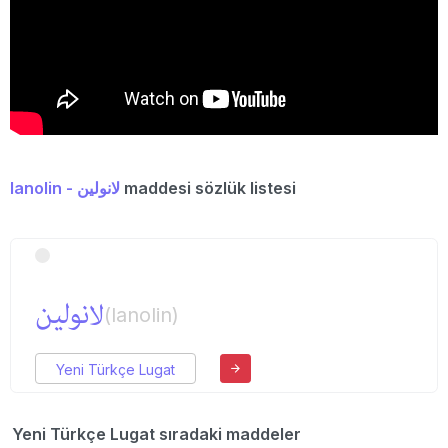
lanolin - لانولین
maddesi sözlük listesi
لانولین
(lanolin)
Yeni Türkçe Lugat
Yeni Türkçe Lugat sıradaki maddeler