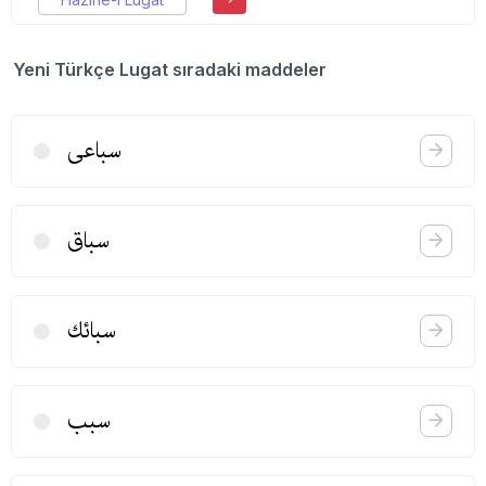
Yeni Türkçe Lugat sıradaki maddeler
سباعی
سباق
سبائك
سبب