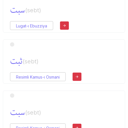
سبت
(sebt)
Lugat-ı Ebuzziya
ثبت
(sebt)
Resimli Kamus-ı Osmani
سبت
(sebt)