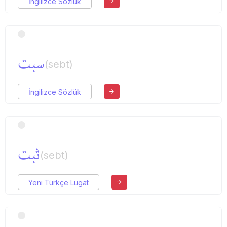
İngilizce Sözlük
سبت
(sebt)
İngilizce Sözlük
ثبت
(sebt)
Yeni Türkçe Lugat