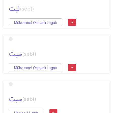
ثبت
(sebt)
Mükemmel Osmanlı Lugatı
سبت
(sebt)
Mükemmel Osmanlı Lugatı
سبت
(sebt)
Hazine-i Lugat