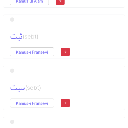
Kamus'ul Alam
ثبت
(sebt)
Kamus-ı Fransevi
سبت
(sebt)
Kamus-ı Fransevi