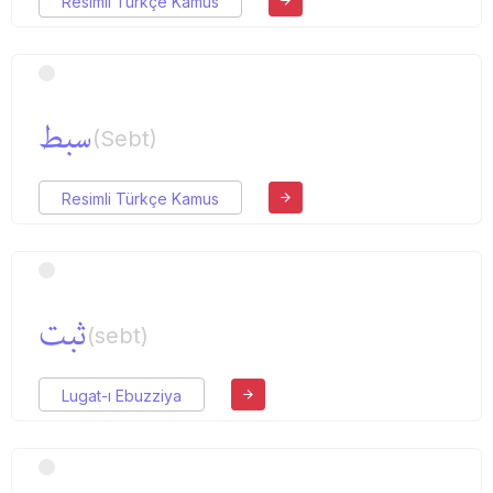
Resimli Türkçe Kamus
سبط
(Sebt)
Resimli Türkçe Kamus
ثبت
(sebt)
Lugat-ı Ebuzziya