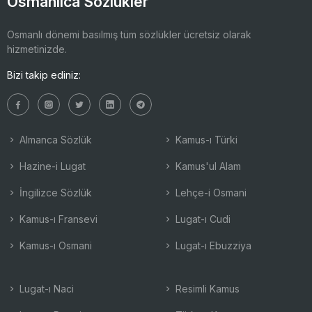
Osmanlıca Sözlükler
Osmanlı dönemi basılmış tüm sözlükler ücretsiz olarak
hizmetinizde.
Bizi takip ediniz:
Almanca Sözlük
Kamus-ı Türki
Hazine-i Lugat
Kamus'ul Alam
İngilizce Sözlük
Lehçe-i Osmani
Kamus-ı Fransevi
Lugat-ı Cudi
Kamus-ı Osmani
Lugat-ı Ebuzziya
Lugat-ı Naci
Resimli Kamus