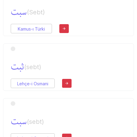
سبت
(Sebt)
Kamus-ı Türki
ثبت
(sebt)
Lehçe-i Osmani
سبت
(sebt)