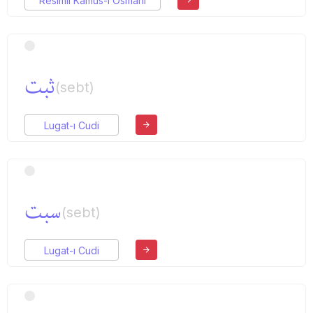
Resimli Kamus-ı Osmani
ثبت
(sebt)
Lugat-ı Cudi
سبت
(sebt)
Lugat-ı Cudi