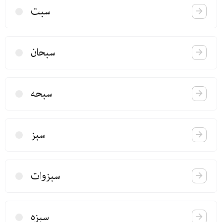
سبت
سبحان
سبحه
سبز
سبزوات
سبزه