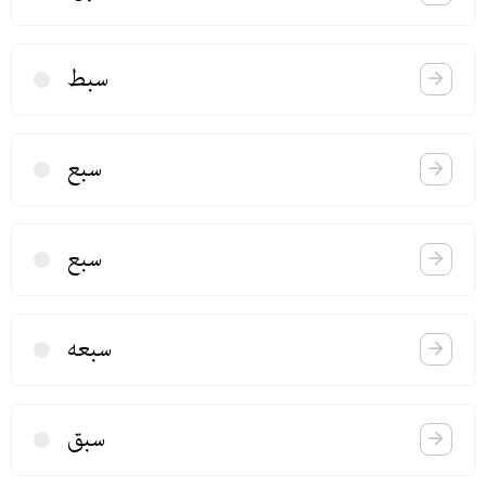
سبط
سبع
سبع
سبعه
سبق