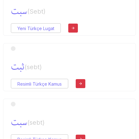
سبت
(Sebt)
Yeni Türkçe Lugat
ثبت
(sebt)
Resimli Türkçe Kamus
سبت
(sebt)