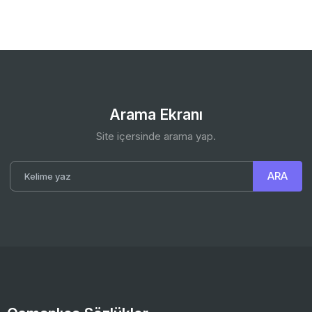
Arama Ekranı
Site içersinde arama yap.