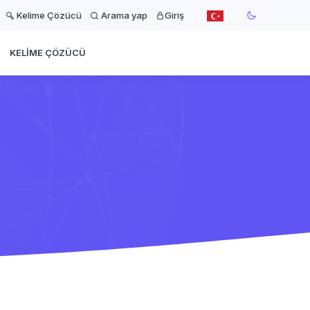
Kelime Çözücü
Arama yap
Giriş
KELIME ÇÖZÜCÜ