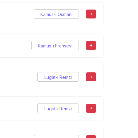
Kamus-ı Osmani
Kamus-ı Fransevi
Lugat-ı Remzi
Lugat-ı Remzi