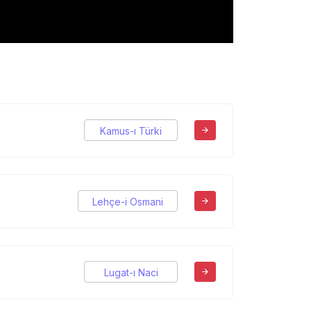
Kamus-ı Türki
Lehçe-i Osmani
Lugat-ı Naci