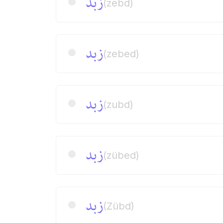
زبد
(zebd)
زبد
(zebed)
زبد
(zubd)
زبد
(zübed)
زبد
(Zübd)