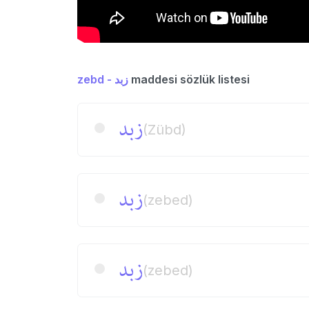
zebd - زبد
maddesi sözlük listesi
زبد
(Zübd)
زبد
(zebed)
زبد
(zebed)