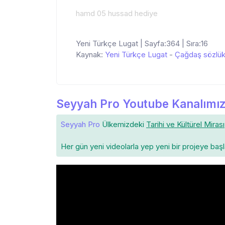
hamd 05 hussad hediye
Yeni Türkçe Lugat | Sayfa:364 | Sıra:16
Kaynak:
Yeni Türkçe Lugat
-
Çağdaş sözlü
Seyyah Pro Youtube Kanalımız
Seyyah Pro
Ülkemizdeki
Tarihi ve Kültürel Mirası
Her gün yeni videolarla yep yeni bir projeye baş