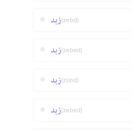
زبد
(zebd)
زبد
(zebed)
زبد
(zübd)
زبد
(zebed)