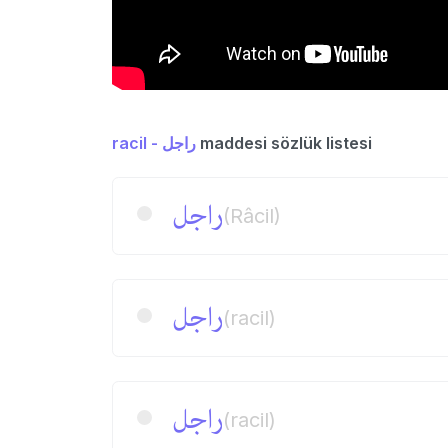
racil - راجل
maddesi sözlük listesi
راجل
(Râcil)
راجل
(racil)
راجل
(racil)