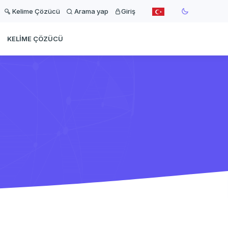
Kelime Çözücü
Arama yap
Giriş
KELIME ÇÖZÜCÜ