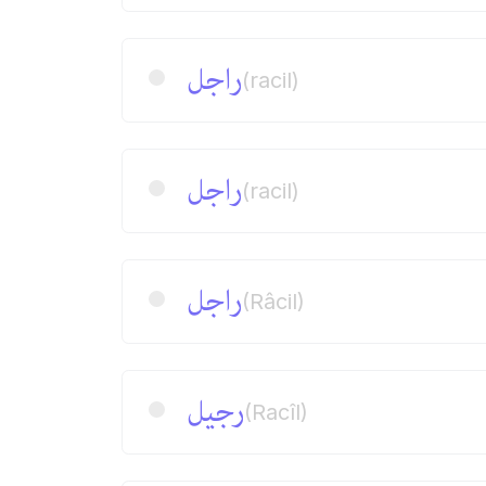
راجل
(racil)
راجل
(racil)
راجل
(Râcil)
رجیل
(Racîl)