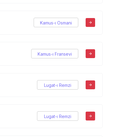
Kamus-ı Osmani
Kamus-ı Fransevi
Lugat-ı Remzi
Lugat-ı Remzi