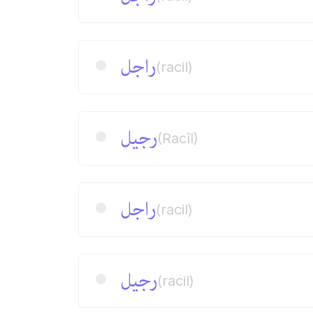
راجل
(racil)
رجیل
(Racîl)
راجل
(racil)
رجیل
(racil)