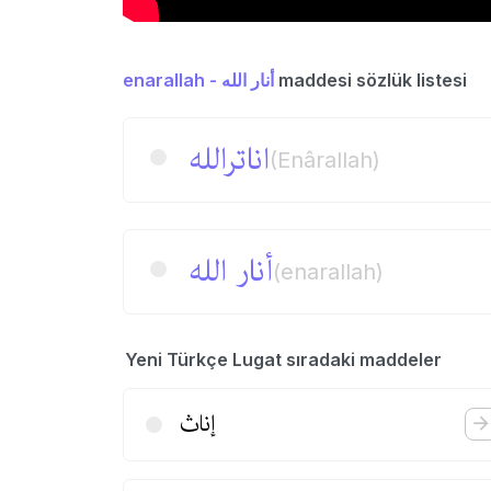
enarallah - أنار الله
maddesi sözlük listesi
اناترالله
(Enârallah)
أنار الله
(enarallah)
Yeni Türkçe Lugat sıradaki maddeler
إناث