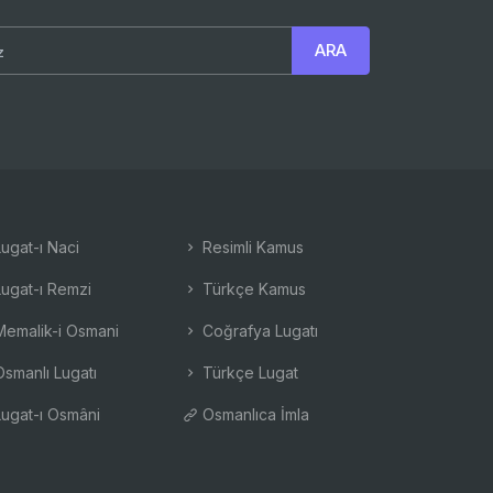
ugat-ı Naci
Resimli Kamus
ugat-ı Remzi
Türkçe Kamus
emalik-i Osmani
Coğrafya Lugatı
smanlı Lugatı
Türkçe Lugat
ugat-ı Osmâni
Osmanlıca İmla