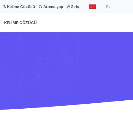
Kelime Çözücü
Arama yap
Giriş
KELIME ÇÖZÜCÜ