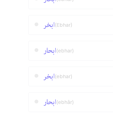
ابخر
(Ebhar)
ابحار
(ebhar)
ابخر
(ebhar)
ابحار
(ebhâr)