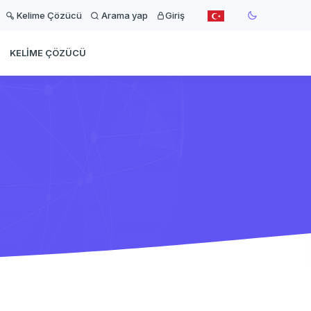
Kelime Çözücü
Arama yap
Giriş
KELIME ÇÖZÜCÜ