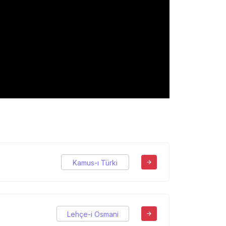
Kamus-ı Türki
Lehçe-i Osmani