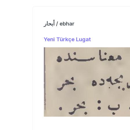
أبحار / ebhar
Yeni Türkçe Lugat