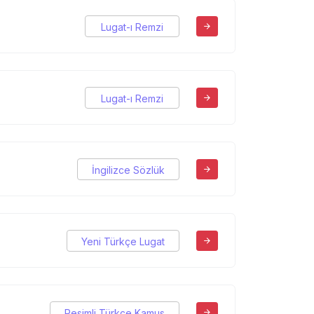
Lugat-ı Remzi
Lugat-ı Remzi
İngilizce Sözlük
Yeni Türkçe Lugat
Resimli Türkçe Kamus