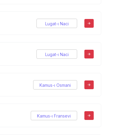
Lugat-ı Naci
Lugat-ı Naci
Kamus-ı Osmani
Kamus-ı Fransevi