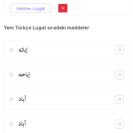
Hazine-i Lugat
Yeni Türkçe Lugat sıradaki maddeler
إباته
إباحه
آباد
آباد