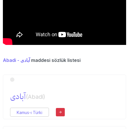
Abadi - آبادی
maddesi sözlük listesi
آبادی
(Abadi)
Kamus-ı Türki