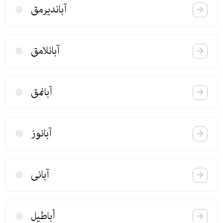
آباندیرمق
آبانلامق
آبانمق
آبانوز
آبانی
أباطیل