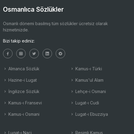
Osmanlıca Sözlükler
Osmanlı dönemi basılmış tüm sözlükler ücretsiz olarak
hizmetinizde.
Bizi takip ediniz:
Almanca Sözlük
Kamus-ı Türki
Hazine-i Lugat
Kamus'ul Alam
İngilizce Sözlük
Lehçe-i Osmani
Kamus-ı Fransevi
Lugat-ı Cudi
Kamus-ı Osmani
Lugat-ı Ebuzziya
Lugat-ı Naci
Resimli Kamus