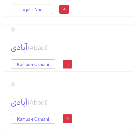
Lugat-ı Naci
آبادی
(Abadi)
Kamus-ı Osmani
آبادی
(Abadi)
Kamus-ı Osmani