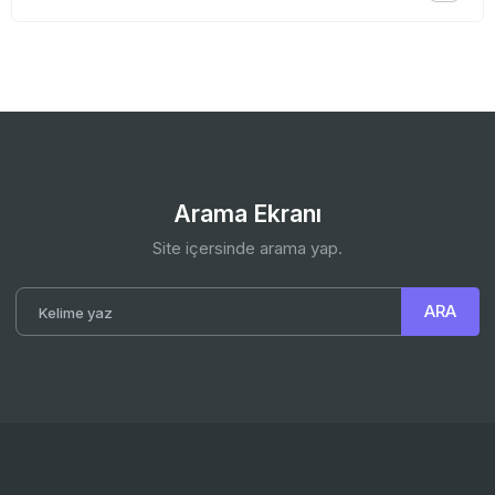
Arama Ekranı
Site içersinde arama yap.