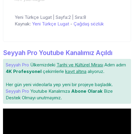
Yeni Türkçe Lugat | Sayfa:2 | Sıra:8
Kaynak:
Yeni Türkçe Lugat
-
Çağdaş sözlük
Seyyah Pro Youtube Kanalımız Açıldı
Seyyah Pro
Ülkemizdeki
Tarihi ve Kültürel Mirası
Adım adım
4K Profesyonel
çekimlerle
kayıt altına
alıyoruz.
Her gün yeni videolarla yep yeni bir projeye başladık.
Seyyah Pro
Youtube Kanalımıza
Abone Olarak
Bize
Destek Olmayı unutmayınız.