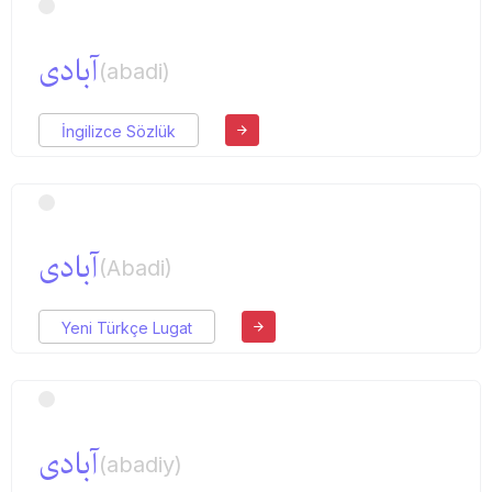
آبادی
(abadi)
İngilizce Sözlük
آبادی
(Abadi)
Yeni Türkçe Lugat
آبادی
(abadiy)