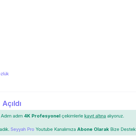
zlük
 Açıldı
Adım adım
4K Profesyonel
çekimlerle
kayıt altına
alıyoruz.
ladık.
Seyyah Pro
Youtube Kanalımıza
Abone Olarak
Bize Destek 