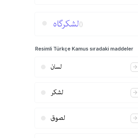
لشكر‌گاه
()
Resimli Türkçe Kamus sıradaki maddeler
لسان
لشكر
لصوق