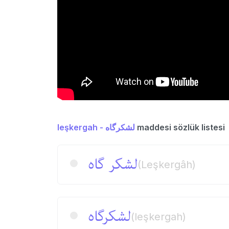
leşkergah - لشكرگاه
maddesi sözlük listesi
لشكر گاه
(Leşkergâh)
لشكرگاه
(leşkergah)