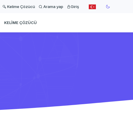
Kelime Çözücü
Arama yap
Giriş
KELIME ÇÖZÜCÜ