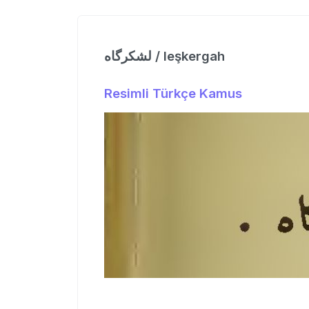
لشكرگاه / leşkergah
Resimli Türkçe Kamus