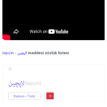
lapçin - لاپچین
maddesi sözlük listesi
لاپچین
(lapçin)
Kamus-ı Türki