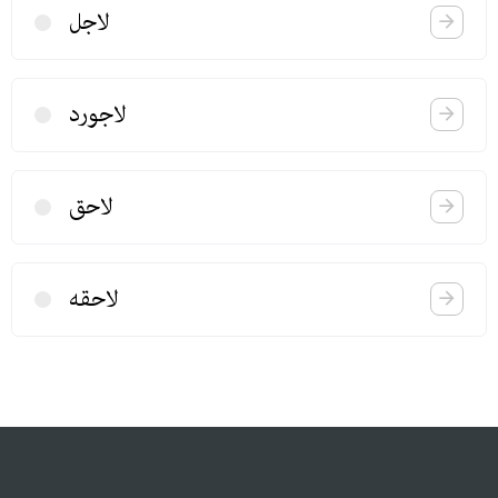
لاجل
لاجورد
لاحق
لاحقه