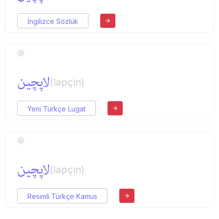
İngilizce Sözlük
لاپچین
(lapçin)
Yeni Türkçe Lugat
لاپچین
(lapçin)
Resimli Türkçe Kamus