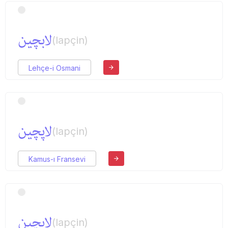
لابچین
(lapçin)
Lehçe-i Osmani
لاپچین
(lapçin)
Kamus-ı Fransevi
لاپچین
(lapçin)