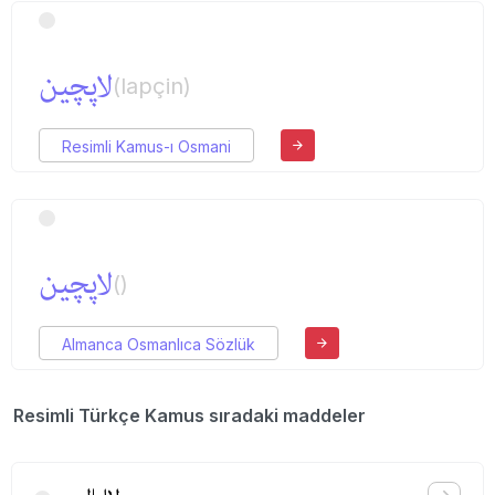
لاپچین
(lapçin)
Resimli Kamus-ı Osmani
لاپچین
()
Almanca Osmanlıca Sözlük
Resimli Türkçe Kamus sıradaki maddeler