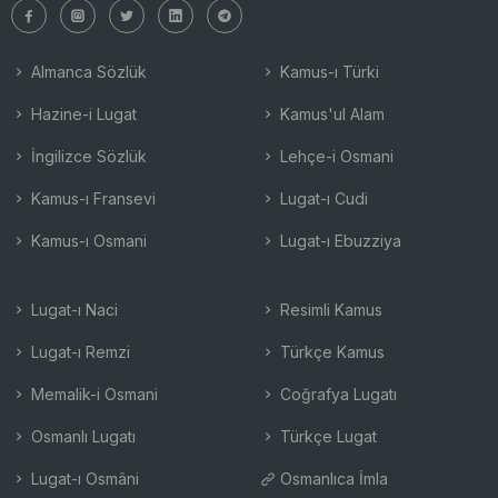
Almanca Sözlük
Kamus-ı Türki
Hazine-i Lugat
Kamus'ul Alam
İngilizce Sözlük
Lehçe-i Osmani
Kamus-ı Fransevi
Lugat-ı Cudi
Kamus-ı Osmani
Lugat-ı Ebuzziya
Lugat-ı Naci
Resimli Kamus
Lugat-ı Remzi
Türkçe Kamus
Memalik-i Osmani
Coğrafya Lugatı
Osmanlı Lugatı
Türkçe Lugat
Lugat-ı Osmâni
Osmanlıca İmla