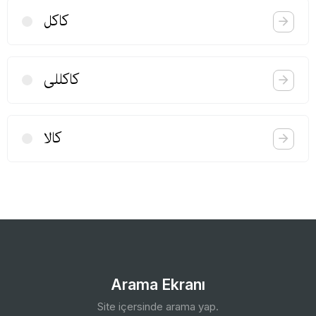
كاكل
كاكللی
كالا
Arama Ekranı
Site içersinde arama yap.