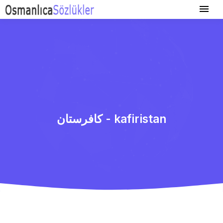
كافرستان - kafiristan