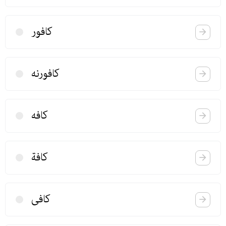
كافور
كافورنه
كافه
كافة
كافی