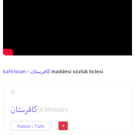
kafiristan - كافرستان
maddesi sözlük listesi
كافرستان
(Kâfiristân)
Kamus-ı Türki