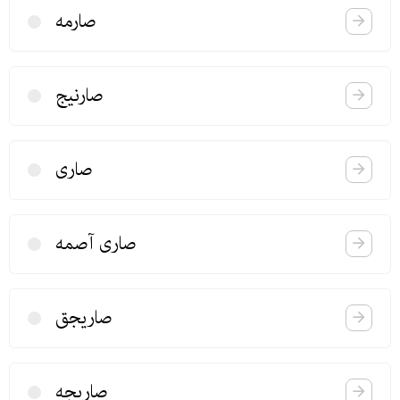
صارمه
صارنیج
صاری
صاری آصمه
صاریجق
صاریجه