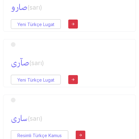
صارو
(sarı)
Yeni Türkçe Lugat
صآری
(sarı)
Yeni Türkçe Lugat
ساری
(sarı)
Resimli Türkçe Kamus