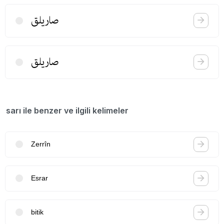
صاریلق
صاریلق
sarı ile benzer ve ilgili kelimeler
Zerrîn
Esrar
bitik