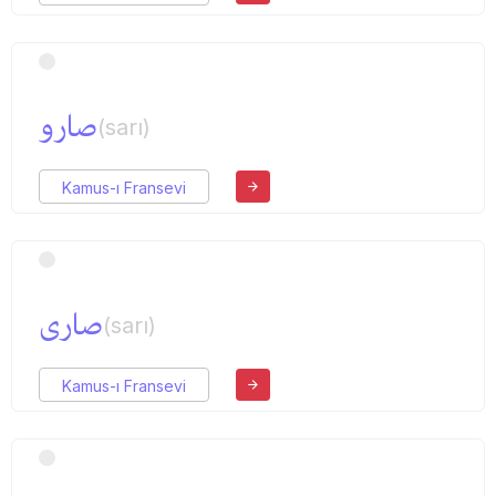
صارو
(sarı)
Kamus-ı Fransevi
صاری
(sarı)
Kamus-ı Fransevi