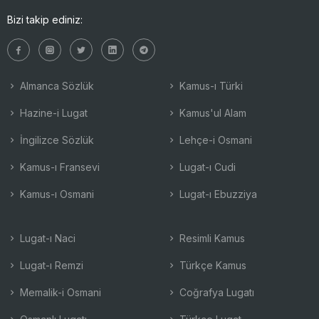
Bizi takip ediniz:
Almanca Sözlük
Kamus-ı Türki
Hazine-i Lugat
Kamus'ul Alam
İngilizce Sözlük
Lehçe-i Osmani
Kamus-ı Fransevi
Lugat-ı Cudi
Kamus-ı Osmani
Lugat-ı Ebuzziya
Lugat-ı Naci
Resimli Kamus
Lugat-ı Remzi
Türkçe Kamus
Memalik-i Osmani
Coğrafya Lugatı