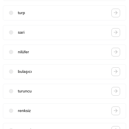
turp
sari
nilüfer
bulaşıcı
turuncu
renksiz