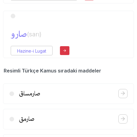
صارو
(sarı)
Hazine-i Lugat
Resimli Türkçe Kamus sıradaki maddeler
صارمساق
صارمق