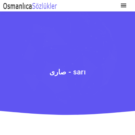
صاری - sarı