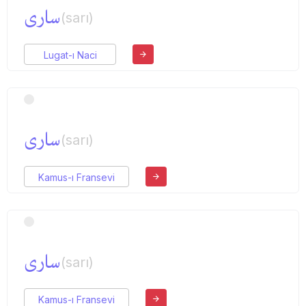
ساری
(sarı)
Lugat-ı Naci
ساری
(sarı)
Kamus-ı Fransevi
ساری
(sarı)
Kamus-ı Fransevi