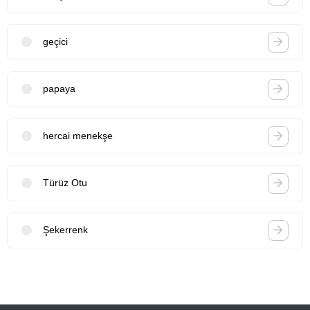
geçici
papaya
hercai menekşe
Türüz Otu
Şekerrenk