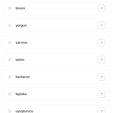
limoni
yorgun
sarımsı
tahini
kantaron
lepiska
uyuşturucu