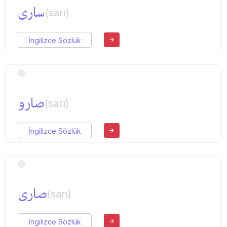
ساری
(sarı)
İngilizce Sözlük
صارو
(sarı)
İngilizce Sözlük
صاری
(sarı)
İngilizce Sözlük