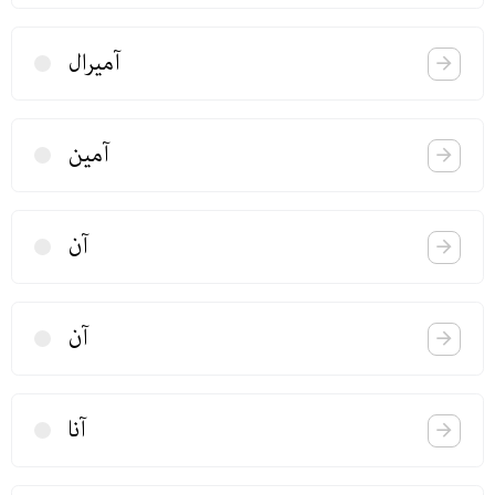
آمیرال
آمین
آن
آن
آنا