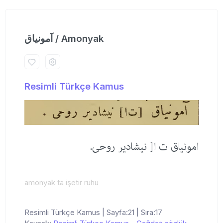
آمونیاق / Amonyak
Resimli Türkçe Kamus
امونیاق ت ا[ نیشادیر روحی.
amonyak ta işetir ruhu
Resimli Türkçe Kamus | Sayfa:21 | Sıra:17