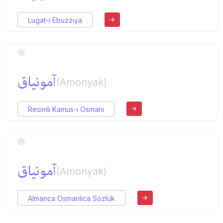
Lugat-ı Ebuzziya
آمونیاق
(Amonyak)
Resimli Kamus-ı Osmani
آمونیاق
(Amonyak)
Almanca Osmanlıca Sözlük