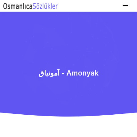
آمونیاق - Amonyak