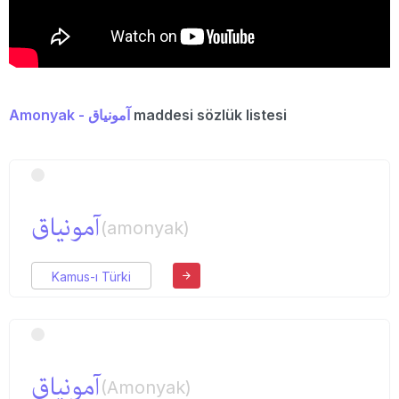
Amonyak - آمونیاق
maddesi sözlük listesi
آمونیاق
(amonyak)
Kamus-ı Türki
آمونیاق
(Amonyak)