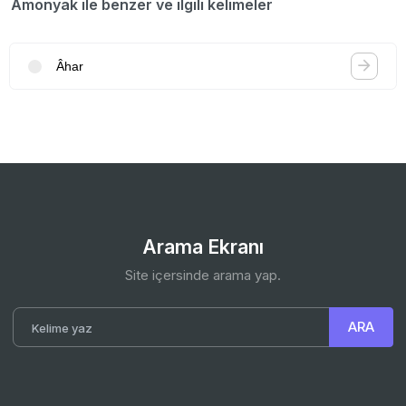
Amonyak ile benzer ve ilgili kelimeler
Âhar
Arama Ekranı
Site içersinde arama yap.