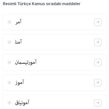
Resimli Türkçe Kamus sıradaki maddeler
آمر
آمنا
آمورتیسمان
آموز
آمونیاق